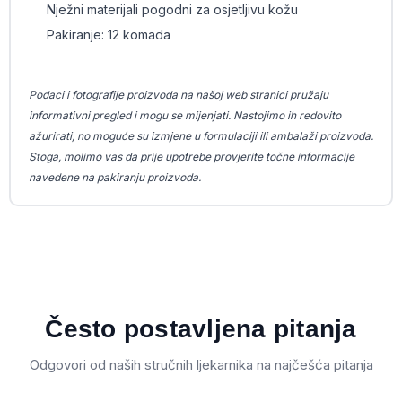
Nježni materijali pogodni za osjetljivu kožu
Pakiranje: 12 komada
Podaci i fotografije proizvoda na našoj web stranici pružaju
informativni pregled i mogu se mijenjati. Nastojimo ih redovito
ažurirati, no moguće su izmjene u formulaciji ili ambalaži proizvoda.
Stoga, molimo vas da prije upotrebe provjerite točne informacije
navedene na pakiranju proizvoda.
Često postavljena pitanja
Odgovori od naših stručnih ljekarnika na najčešća pitanja