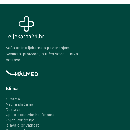
Vaša online ljekarna s povjerenjem.
Kvalitetni proizvodi, stručni savjeti i brza
dostava.
Idi na
O nama
Načini plaćanja
Dostava
Upit o dodatnim količinama
Uvjeti korištenja
Izjava o privatnosti