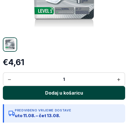
X (Twitter)
Email
Kopiraj link
€4,61
PREDVIĐENO VRIJEME DOSTAVE
uto 11.08. – čet 13.08.