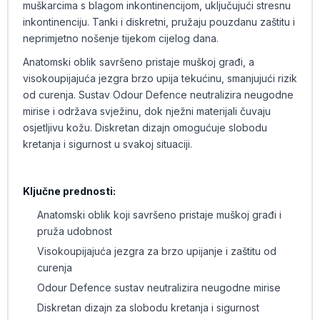
muškarcima s blagom inkontinencijom, uključujući stresnu
inkontinenciju. Tanki i diskretni, pružaju pouzdanu zaštitu i
neprimjetno nošenje tijekom cijelog dana.
Anatomski oblik savršeno pristaje muškoj građi, a
visokoupijajuća jezgra brzo upija tekućinu, smanjujući rizik
od curenja. Sustav Odour Defence neutralizira neugodne
mirise i održava svježinu, dok nježni materijali čuvaju
osjetljivu kožu. Diskretan dizajn omogućuje slobodu
kretanja i sigurnost u svakoj situaciji.
Ključne prednosti:
Anatomski oblik koji savršeno pristaje muškoj građi i
pruža udobnost
Visokoupijajuća jezgra za brzo upijanje i zaštitu od
curenja
Odour Defence sustav neutralizira neugodne mirise
Diskretan dizajn za slobodu kretanja i sigurnost