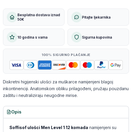
Besplatna dostava iznad
Pitajte ljekarnika
50€
10 godina s vama
Sigurna kupovina
100% SIGURNO PLAĆANJE
Diskretni higijenski ulošci za muškarce namijenjeni blagoj
inkontinenciji. Anatomskom obliku prilagođeni, pružaju pouzdanu
zaštitu i neutraliziraju neugodne mirise.
Opis
Soffisof ulošci Men Level 1 12 komada
namijenjeni su