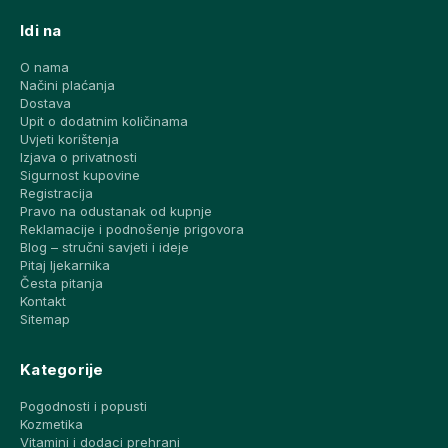
Idi na
O nama
Načini plaćanja
Dostava
Upit o dodatnim količinama
Uvjeti korištenja
Izjava o privatnosti
Sigurnost kupovine
Registracija
Pravo na odustanak od kupnje
Reklamacije i podnošenje prigovora
Blog – stručni savjeti i ideje
Pitaj ljekarnika
Česta pitanja
Kontakt
Sitemap
Kategorije
Pogodnosti i popusti
Kozmetika
Vitamini i dodaci prehrani