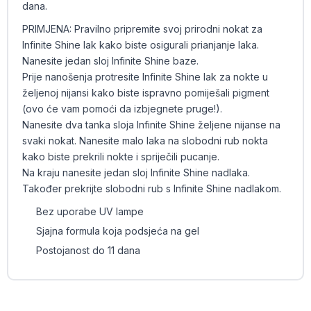
dana.
PRIMJENA: Pravilno pripremite svoj prirodni nokat za
Infinite Shine lak kako biste osigurali prianjanje laka.
Nanesite jedan sloj Infinite Shine baze.
Prije nanošenja protresite Infinite Shine lak za nokte u
željenoj nijansi kako biste ispravno pomiješali pigment
(ovo će vam pomoći da izbjegnete pruge!).
Nanesite dva tanka sloja Infinite Shine željene nijanse na
svaki nokat. Nanesite malo laka na slobodni rub nokta
kako biste prekrili nokte i spriječili pucanje.
Na kraju nanesite jedan sloj Infinite Shine nadlaka.
Također prekrijte slobodni rub s Infinite Shine nadlakom.
Bez uporabe UV lampe
Sjajna formula koja podsjeća na gel
Postojanost do 11 dana