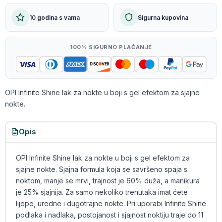
10 godina s vama
Sigurna kupovina
100% SIGURNO PLAĆANJE
OPI Infinite Shine lak za nokte u boji s gel efektom za sjajne
nokte.
Opis
OPI Infinite Shine lak za nokte u boji s gel efektom za
sjajne nokte. Sjajna formula koja se savršeno spaja s
noktom, manje se mrvi, trajnost je 60% duža, a manikura
je 25% sjajnija. Za samo nekoliko trenutaka imat ćete
lijepe, uredne i dugotrajne nokte. Pri uporabi Infinite Shine
podlaka i nadlaka, postojanost i sjajnost noktiju traje do 11