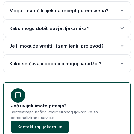
Mogu li naručiti lijek na recept putem weba?
Kako mogu dobiti savjet ljekarnika?
Je li moguće vratiti ili zamijeniti proizvod?
Kako se čuvaju podaci o mojoj narudžbi?
Još uvijek imate pitanja?
Kontaktirajte našeg kvalificiranog ljekarnika za
personalizirane savjete
Kontaktiraj ljekarnika