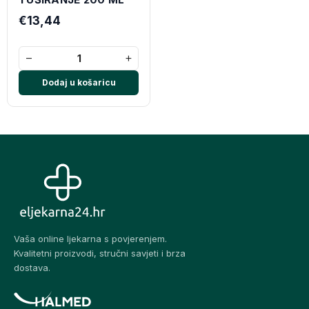
€13,44
−
+
Dodaj u košaricu
Vaša online ljekarna s povjerenjem.
Kvalitetni proizvodi, stručni savjeti i brza
dostava.