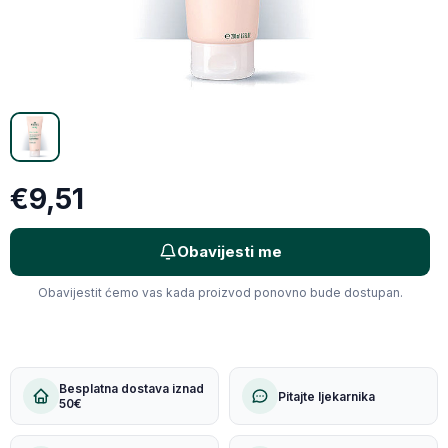
Email
Kopiraj link
€9,51
Obavijesti me
Obavijestit ćemo vas kada proizvod ponovno bude dostupan.
Besplatna dostava iznad
Pitajte ljekarnika
50€