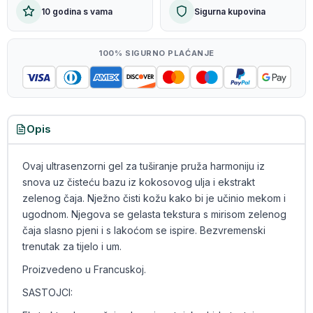
10 godina s vama
Sigurna kupovina
100% SIGURNO PLAĆANJE
Opis
Ovaj ultrasenzorni gel za tuširanje pruža harmoniju iz
snova uz čisteću bazu iz kokosovog ulja i ekstrakt
zelenog čaja. Nježno čisti kožu kako bi je učinio mekom i
ugodnom. Njegova se gelasta tekstura s mirisom zelenog
čaja slasno pjeni i s lakoćom se ispire. Bezvremenski
trenutak za tijelo i um.
Proizvedeno u Francuskoj.
SASTOJCI: