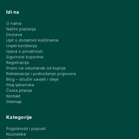
Idi na
O nama
Načini plaćanja
Dostava
Upit o dodatnim količinama
Uvjeti korištenja
Izjava o privatnosti
Sigurnost kupovine
Registracija
Pravo na odustanak od kupnje
Reklamacije i podnošenje prigovora
Blog – stručni savjeti i ideje
Pitaj ljekarnika
Česta pitanja
Kontakt
Sitemap
Kategorije
Pogodnosti i popusti
Kozmetika