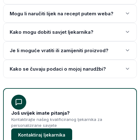
Mogu li naručiti lijek na recept putem weba?
Kako mogu dobiti savjet ljekarnika?
Je li moguće vratiti ili zamijeniti proizvod?
Kako se čuvaju podaci o mojoj narudžbi?
Još uvijek imate pitanja?
Kontaktirajte našeg kvalificiranog ljekarnika za
personalizirane savjete
Kontaktiraj ljekarnika