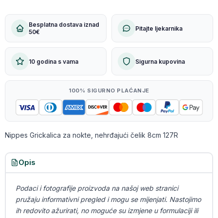
Besplatna dostava iznad
Pitajte ljekarnika
50€
10 godina s vama
Sigurna kupovina
100% SIGURNO PLAĆANJE
Nippes Grickalica za nokte, nehrđajući čelik 8cm 127R
Opis
Podaci i fotografije proizvoda na našoj web stranici
pružaju informativni pregled i mogu se mijenjati. Nastojimo
ih redovito ažurirati, no moguće su izmjene u formulaciji ili