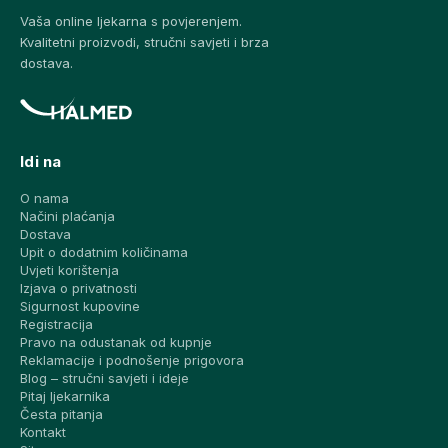
Vaša online ljekarna s povjerenjem.
Kvalitetni proizvodi, stručni savjeti i brza
dostava.
Idi na
O nama
Načini plaćanja
Dostava
Upit o dodatnim količinama
Uvjeti korištenja
Izjava o privatnosti
Sigurnost kupovine
Registracija
Pravo na odustanak od kupnje
Reklamacije i podnošenje prigovora
Blog – stručni savjeti i ideje
Pitaj ljekarnika
Česta pitanja
Kontakt