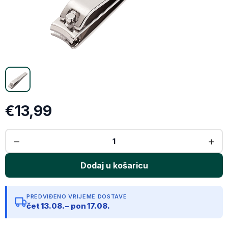
X (Twitter)
Email
Kopiraj link
€13,99
PREDVIĐENO VRIJEME DOSTAVE
čet 13.08. – pon 17.08.