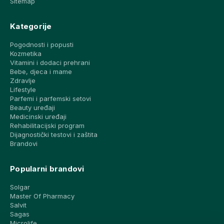
Sitemap
Kategorije
Pogodnosti i popusti
Kozmetika
Vitamini i dodaci prehrani
Bebe, djeca i mame
Zdravlje
Lifestyle
Parfemi i parfemski setovi
Beauty uređaji
Medicinski uređaji
Rehabilitacijski program
Dijagnostički testovi i zaštita
Brandovi
Popularni brandovi
Solgar
Master Of Pharmacy
Salvit
Sagas
Microlife