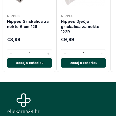
NIPPES
NIPPES
Nippes Grickalica za
Nippes Dječja
nokte 6 cm 126
grickalica za nokte
122R
€8,99
€9,99
−
+
−
+
Dodaj u košaricu
Dodaj u košaricu