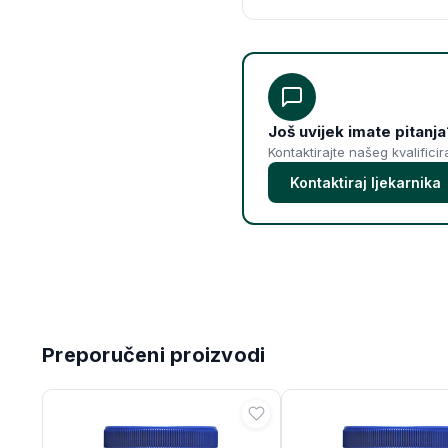
Još uvijek imate pitanja
Kontaktirajte našeg kvalifici
Kontaktiraj ljekarnika
Preporučeni proizvodi