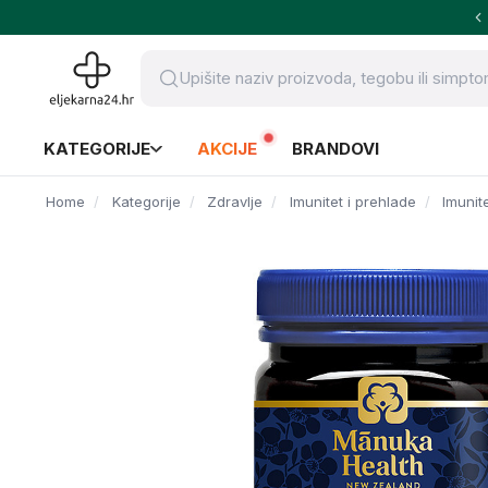
KATEGORIJE
AKCIJE
BRANDOVI
Home
Kategorije
Zdravlje
Imunitet i prehlade
Imunit