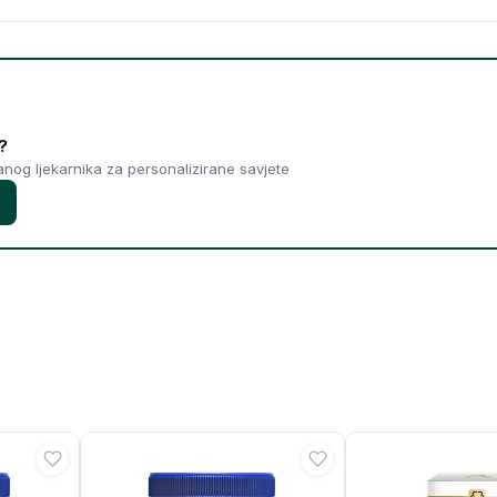
?
ranog ljekarnika za personalizirane savjete