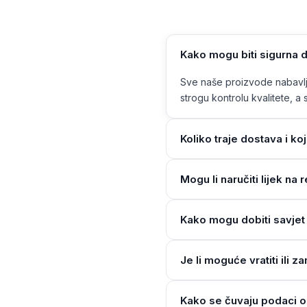
Kako mogu biti sigurna d
Sve naše proizvode nabavlja
strogu kontrolu kvalitete, a s
Koliko traje dostava i ko
Mogu li naručiti lijek n
Kako mogu dobiti savjet 
Je li moguće vratiti ili z
Kako se čuvaju podaci o