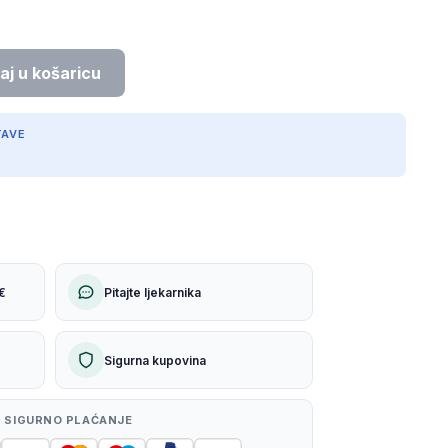
TAVE
€
Pitajte ljekarnika
Sigurna kupovina
 SIGURNO PLAĆANJE