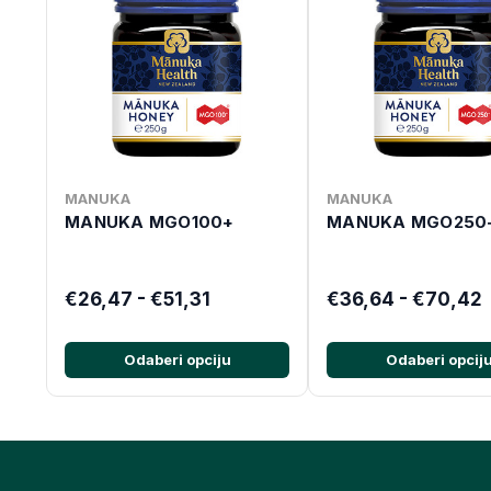
MANUKA
MANUKA
MANUKA MGO100+
MANUKA MGO250
€26,47 - €51,31
€36,64 - €70,42
Odaberi opciju
Odaberi opcij