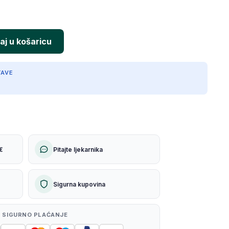
TAVE
€
Pitajte ljekarnika
Sigurna kupovina
 SIGURNO PLAĆANJE