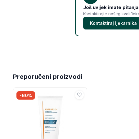
Još uvijek imate pitanja
Kontaktirajte našeg kvalifici
Kontaktiraj ljekarnika
Preporučeni proizvodi
-60%