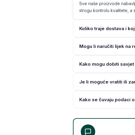
Sve naše proizvode nabavlja
strogu kontrolu kvalitete, a s
Koliko traje dostava i ko
Mogu li naručiti lijek n
Kako mogu dobiti savjet 
Je li moguće vratiti ili z
Kako se čuvaju podaci o