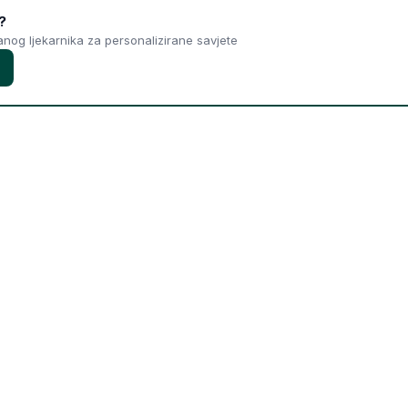
?
ranog ljekarnika za personalizirane savjete