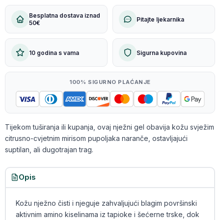
Besplatna dostava iznad
Pitajte ljekarnika
50€
10 godina s vama
Sigurna kupovina
100% SIGURNO PLAĆANJE
Tijekom tuširanja ili kupanja, ovaj nježni gel obavija kožu svježim
citrusno-cvjetnim mirisom pupoljaka naranče, ostavljajući
suptilan, ali dugotrajan trag.
Opis
Kožu nježno čisti i njeguje zahvaljujući blagim površinski
aktivnim amino kiselinama iz tapioke i šećerne trske, dok