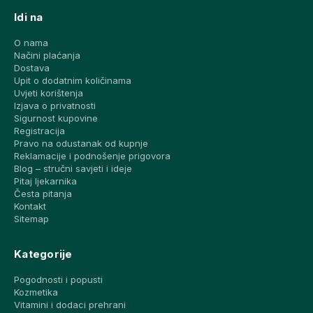
Idi na
O nama
Načini plaćanja
Dostava
Upit o dodatnim količinama
Uvjeti korištenja
Izjava o privatnosti
Sigurnost kupovine
Registracija
Pravo na odustanak od kupnje
Reklamacije i podnošenje prigovora
Blog – stručni savjeti i ideje
Pitaj ljekarnika
Česta pitanja
Kontakt
Sitemap
Kategorije
Pogodnosti i popusti
Kozmetika
Vitamini i dodaci prehrani