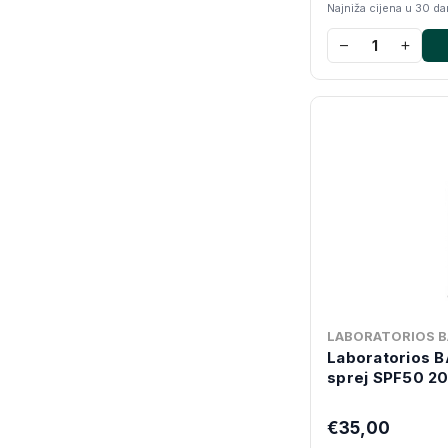
Najniža cijena u 30 d
−
+
LABORATORIOS B
Laboratorios BA
sprej SPF50 20
€35,00