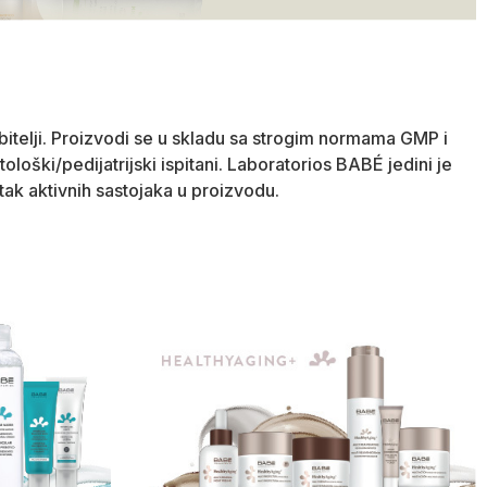
bitelji. Proizvodi se u skladu sa strogim normama GMP i
loški/pedijatrijski ispitani. Laboratorios BABÉ jedini je
ak aktivnih sastojaka u proizvodu.