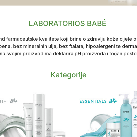
LABORATORIOS BABÉ
farmaceutske kvalitete koji brine o zdravlju kože cijele o
ena, bez mineralnih ulja, bez ftalata, hipoalergeni te dermato
na svojim proizvodima deklarira pH proizvoda i točan postot
Kategorije