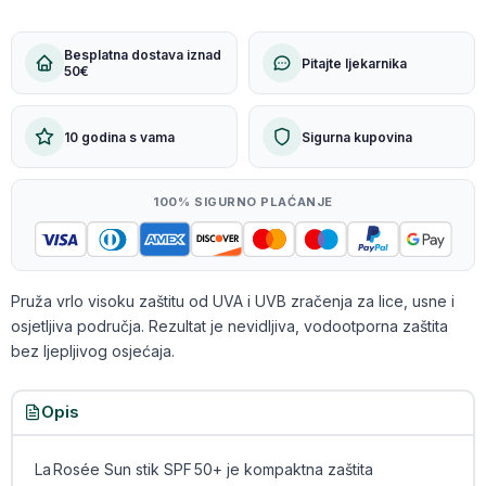
Besplatna dostava iznad
Pitajte ljekarnika
50€
10 godina s vama
Sigurna kupovina
100% SIGURNO PLAĆANJE
Pruža vrlo visoku zaštitu od UVA i UVB zračenja za lice, usne i
osjetljiva područja. Rezultat je nevidljiva, vodootporna zaštita
bez ljepljivog osjećaja.
Opis
La Rosée Sun stik SPF 50+ je kompaktna zaštita