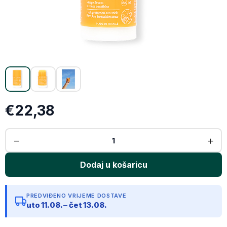
X (Twitter)
Email
Kopiraj link
€22,38
PREDVIĐENO VRIJEME DOSTAVE
uto 11.08. – čet 13.08.