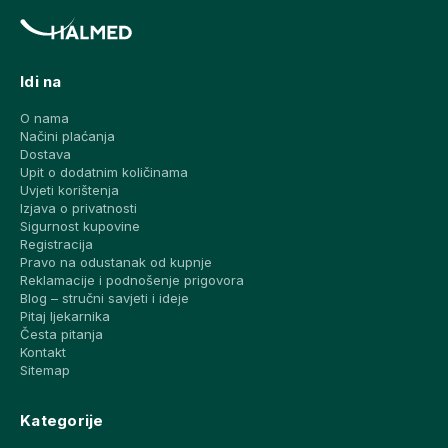
Idi na
O nama
Načini plaćanja
Dostava
Upit o dodatnim količinama
Uvjeti korištenja
Izjava o privatnosti
Sigurnost kupovine
Registracija
Pravo na odustanak od kupnje
Reklamacije i podnošenje prigovora
Blog – stručni savjeti i ideje
Pitaj ljekarnika
Česta pitanja
Kontakt
Sitemap
Kategorije