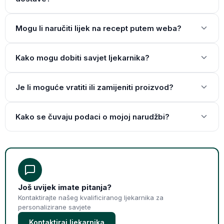
Mogu li naručiti lijek na recept putem weba?
Kako mogu dobiti savjet ljekarnika?
Je li moguće vratiti ili zamijeniti proizvod?
Kako se čuvaju podaci o mojoj narudžbi?
Još uvijek imate pitanja?
Kontaktirajte našeg kvalificiranog ljekarnika za
personalizirane savjete
Kontaktiraj ljekarnika