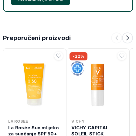
Preporučeni proizvodi
-30%
LA ROSEE
VICHY
La Rosée Sun mlijeko
VICHY CAPITAL
za sunčanje SPF 50+
SOLEIL STICK