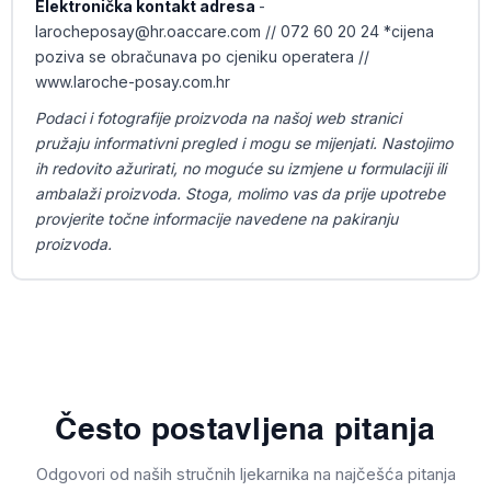
Elektronička kontakt adresa
-
larocheposay@hr.oaccare.com // 072 60 20 24 *cijena
poziva se obračunava po cjeniku operatera //
www.laroche-posay.com.hr
Podaci i fotografije proizvoda na našoj web stranici
pružaju informativni pregled i mogu se mijenjati. Nastojimo
ih redovito ažurirati, no moguće su izmjene u formulaciji ili
ambalaži proizvoda. Stoga, molimo vas da prije upotrebe
provjerite točne informacije navedene na pakiranju
proizvoda.
Često postavljena pitanja
Odgovori od naših stručnih ljekarnika na najčešća pitanja