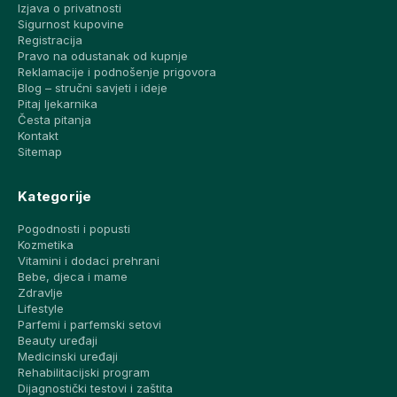
Izjava o privatnosti
Sigurnost kupovine
Registracija
Pravo na odustanak od kupnje
Reklamacije i podnošenje prigovora
Blog – stručni savjeti i ideje
Pitaj ljekarnika
Česta pitanja
Kontakt
Sitemap
Kategorije
Pogodnosti i popusti
Kozmetika
Vitamini i dodaci prehrani
Bebe, djeca i mame
Zdravlje
Lifestyle
Parfemi i parfemski setovi
Beauty uređaji
Medicinski uređaji
Rehabilitacijski program
Dijagnostički testovi i zaštita