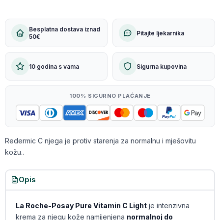
Besplatna dostava iznad
Pitajte ljekarnika
50€
10 godina s vama
Sigurna kupovina
100% SIGURNO PLAĆANJE
Redermic C njega je protiv starenja za normalnu i mješovitu
kožu..
Opis
La Roche-Posay Pure Vitamin C Light
je intenzivna
krema za njegu kože namijenjena
normalnoj do