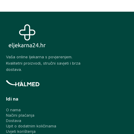
Vaša online ljekarna s povjerenjem.
Kvalitetni proizvodi, stručni savjeti i brza
dostava.
Idi na
O nama
Načini plaćanja
Dostava
Upit o dodatnim količinama
Uvjeti korištenja