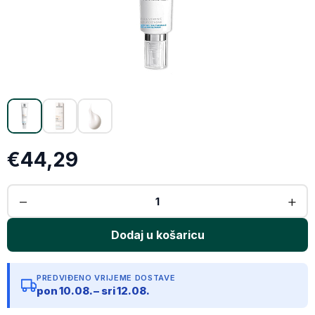
X (Twitter)
Email
Kopiraj link
€44,29
PREDVIĐENO VRIJEME DOSTAVE
pon 10.08. – sri 12.08.