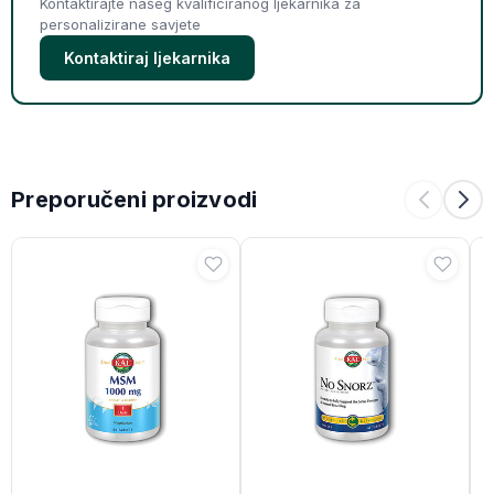
Kontaktirajte našeg kvalificiranog ljekarnika za
personalizirane savjete
Kontaktiraj ljekarnika
Preporučeni proizvodi