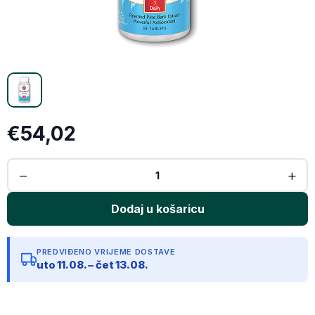
Email
Kopiraj link
€54,02
PREDVIĐENO VRIJEME DOSTAVE
uto 11.08. – čet 13.08.