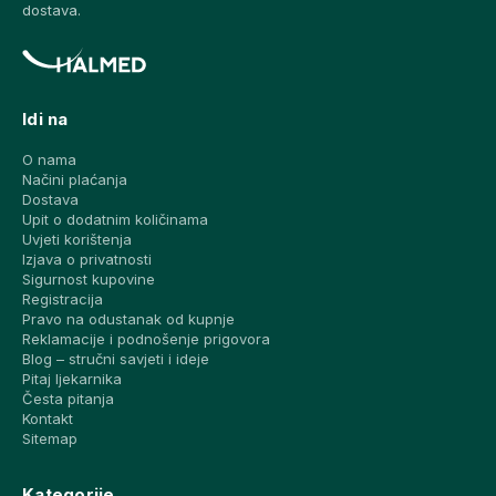
dostava.
Idi na
O nama
Načini plaćanja
Dostava
Upit o dodatnim količinama
Uvjeti korištenja
Izjava o privatnosti
Sigurnost kupovine
Registracija
Pravo na odustanak od kupnje
Reklamacije i podnošenje prigovora
Blog – stručni savjeti i ideje
Pitaj ljekarnika
Česta pitanja
Kontakt
Sitemap
Kategorije