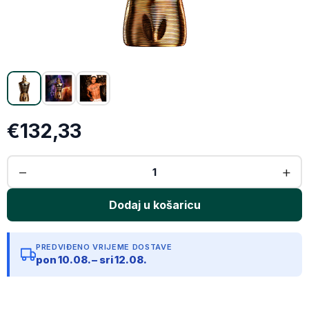
Email
Kopiraj link
€132,33
PREDVIĐENO VRIJEME DOSTAVE
pon 10.08. – sri 12.08.