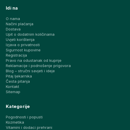
Idi na
O nama
Načini plaćanja
Dostava
Upit o dodatnim količinama
Uvjeti korištenja
Izjava o privatnosti
Sigurnost kupovine
Registracija
Pravo na odustanak od kupnje
Reklamacije i podnošenje prigovora
Blog – stručni savjeti i ideje
Pitaj ljekarnika
Česta pitanja
Kontakt
Sitemap
Kategorije
Pogodnosti i popusti
Kozmetika
Vitamini i dodaci prehrani