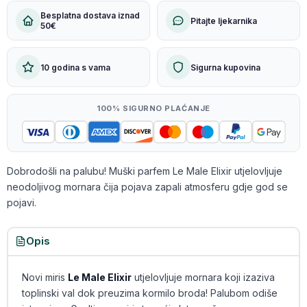
Besplatna dostava iznad
Pitajte ljekarnika
50€
10 godina s vama
Sigurna kupovina
100% SIGURNO PLAĆANJE
Dobrodošli na palubu! Muški parfem Le Male Elixir utjelovljuje
neodoljivog mornara čija pojava zapali atmosferu gdje god se
pojavi.
Opis
Novi miris
Le Male Elixir
utjelovljuje mornara koji izaziva
toplinski val dok preuzima kormilo broda! Palubom odiše