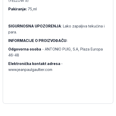
(YELLOW 5)
Pakiranje:
75,ml
SIGURNOSNA UPOZORENJA
: Lako zapaljiva tekućina i
para.
INFORMACIJE O PROIZVOĐAČU:
Odgovorna osoba
- ANTONIO PUIG, S.A, Plaza Europa
46-48
Elektronička kontakt adresa
-
www.jeanpaulgaultier.com