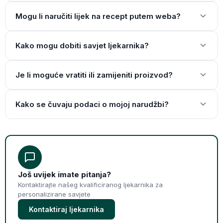
Mogu li naručiti lijek na recept putem weba?
Kako mogu dobiti savjet ljekarnika?
Je li moguće vratiti ili zamijeniti proizvod?
Kako se čuvaju podaci o mojoj narudžbi?
Još uvijek imate pitanja?
Kontaktirajte našeg kvalificiranog ljekarnika za
personalizirane savjete
Kontaktiraj ljekarnika