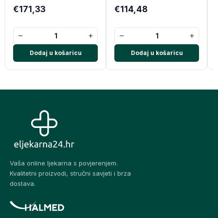
€171,33
€114,48
−
+
−
+
Dodaj u košaricu
Dodaj u košaricu
Vaša online ljekarna s povjerenjem.
Kvalitetni proizvodi, stručni savjeti i brza
dostava.