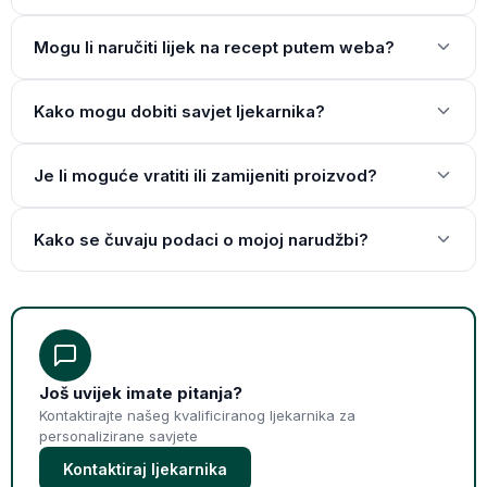
Mogu li naručiti lijek na recept putem weba?
Kako mogu dobiti savjet ljekarnika?
Je li moguće vratiti ili zamijeniti proizvod?
Kako se čuvaju podaci o mojoj narudžbi?
Još uvijek imate pitanja?
Kontaktirajte našeg kvalificiranog ljekarnika za
personalizirane savjete
Kontaktiraj ljekarnika