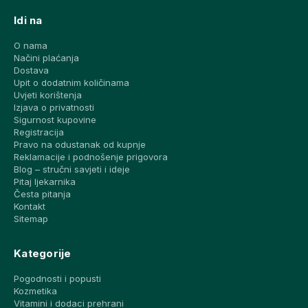
Idi na
O nama
Načini plaćanja
Dostava
Upit o dodatnim količinama
Uvjeti korištenja
Izjava o privatnosti
Sigurnost kupovine
Registracija
Pravo na odustanak od kupnje
Reklamacije i podnošenje prigovora
Blog – stručni savjeti i ideje
Pitaj ljekarnika
Česta pitanja
Kontakt
Sitemap
Kategorije
Pogodnosti i popusti
Kozmetika
Vitamini i dodaci prehrani