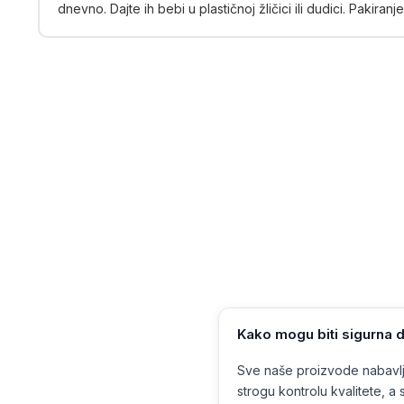
dnevno. Dajte ih bebi u plastičnoj žličici ili dudici. Pakiranj
Kako mogu biti sigurna d
Sve naše proizvode nabavlja
strogu kontrolu kvalitete, a s