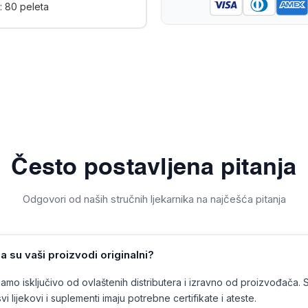
e: 80 peleta
Često postavljena pitanja
Odgovori od naših stručnih ljekarnika na najčešća pitanja
a su vaši proizvodi originalni?
mo isključivo od ovlaštenih distributera i izravno od proizvođača. 
vi lijekovi i suplementi imaju potrebne certifikate i ateste.