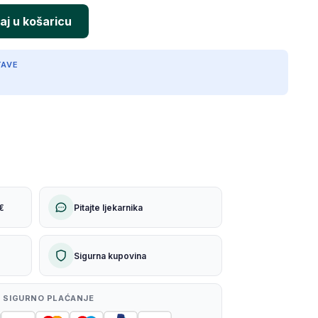
TAVE
€
Pitajte ljekarnika
Sigurna kupovina
 SIGURNO PLAĆANJE