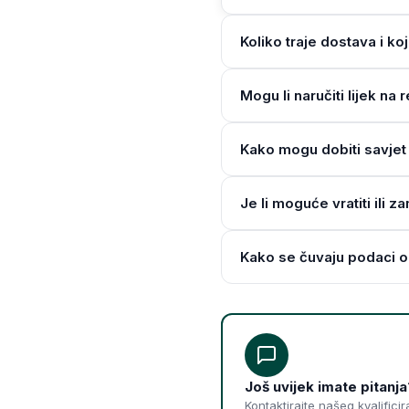
Koliko traje dostava i ko
Mogu li naručiti lijek n
Kako mogu dobiti savjet 
Je li moguće vratiti ili z
Kako se čuvaju podaci o
Još uvijek imate pitanja
Kontaktirajte našeg kvalifici