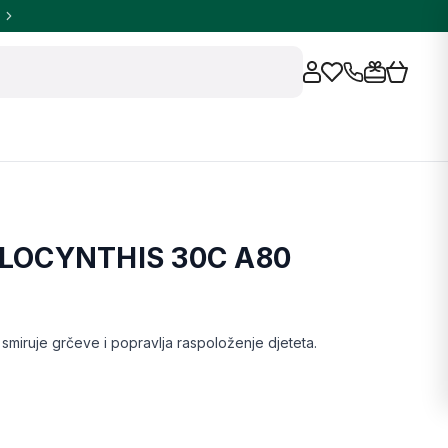
LOCYNTHIS 30C A80
uje grčeve i popravlja raspoloženje djeteta.