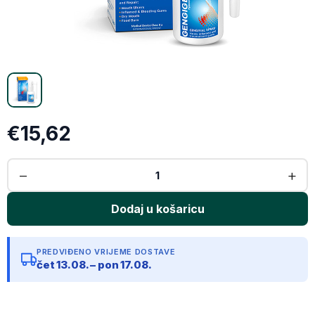
Email
Kopiraj link
€15,62
PREDVIĐENO VRIJEME DOSTAVE
čet 13.08. – pon 17.08.