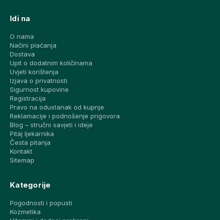
Idi na
O nama
Načini plaćanja
Dostava
Upit o dodatnim količinama
Uvjeti korištenja
Izjava o privatnosti
Sigurnost kupovine
Registracija
Pravo na odustanak od kupnje
Reklamacije i podnošenje prigovora
Blog – stručni savjeti i ideje
Pitaj ljekarnika
Česta pitanja
Kontakt
Sitemap
Kategorije
Pogodnosti i popusti
Kozmetika