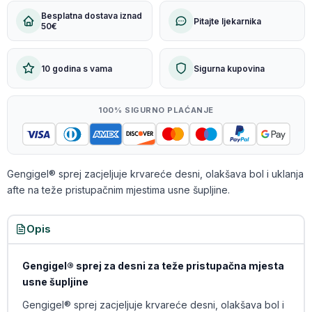
Besplatna dostava iznad
Pitajte ljekarnika
50€
10 godina s vama
Sigurna kupovina
100% SIGURNO PLAĆANJE
Gengigel® sprej zacjeljuje krvareće desni, olakšava bol i uklanja
afte na teže pristupačnim mjestima usne šupljine.
Opis
Gengigel® sprej za desni za teže pristupačna mjesta
usne šupljine
Gengigel® sprej zacjeljuje krvareće desni, olakšava bol i