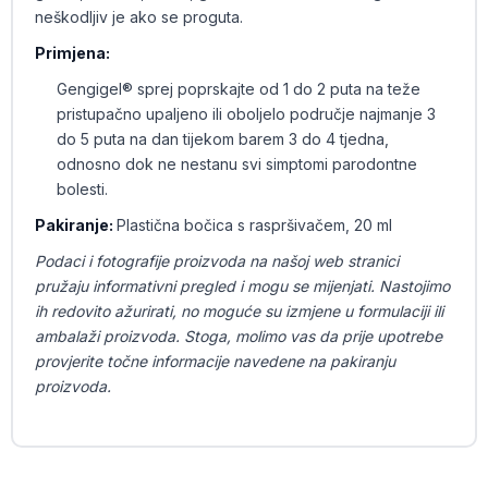
neškodljiv je ako se proguta.
Primjena:
Gengigel® sprej poprskajte od 1 do 2 puta na teže
pristupačno upaljeno ili oboljelo područje najmanje 3
do 5 puta na dan tijekom barem 3 do 4 tjedna,
odnosno dok ne nestanu svi simptomi parodontne
bolesti.
Pakiranje:
Plastična bočica s raspršivačem, 20 ml
Podaci i fotografije proizvoda na našoj web stranici
pružaju informativni pregled i mogu se mijenjati. Nastojimo
ih redovito ažurirati, no moguće su izmjene u formulaciji ili
ambalaži proizvoda. Stoga, molimo vas da prije upotrebe
provjerite točne informacije navedene na pakiranju
proizvoda.