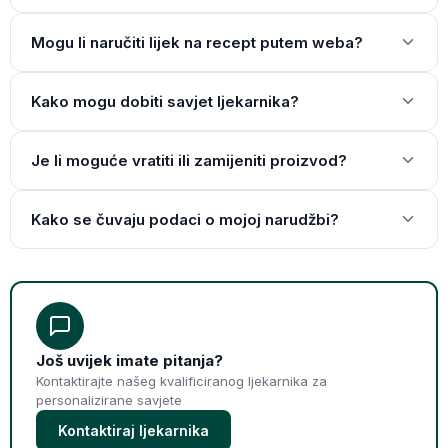
Mogu li naručiti lijek na recept putem weba?
Kako mogu dobiti savjet ljekarnika?
Je li moguće vratiti ili zamijeniti proizvod?
Kako se čuvaju podaci o mojoj narudžbi?
Još uvijek imate pitanja?
Kontaktirajte našeg kvalificiranog ljekarnika za
personalizirane savjete
Kontaktiraj ljekarnika