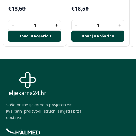
€16,59
€16,59
−
+
−
+
Dodaj u košaricu
Dodaj u košaricu
Vaša online ljekarna s povjerenjem.
Kvalitetni proizvodi, stručni savjeti i brza
dostava.