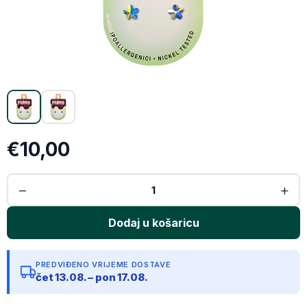
X (Twitter)
Email
Kopiraj link
€10,00
PREDVIĐENO VRIJEME DOSTAVE
čet 13.08. – pon 17.08.