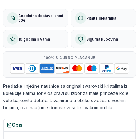
Besplatna dostava iznad
Pitajte ljekarnika
50€
10 godina s vama
Sigurna kupovina
100% SIGURNO PLAĆANJE
Preslatke i nježne naušnice sa original swarovski kristalima iz
kolekcije Farma for Kids pravi su izbor za male princeze koje
vole bajkovite detalje. Dizajnirane u obliku cvjetića u vedrim
bojama, ove naušnice donose veselje svakom outfitu.
Opis