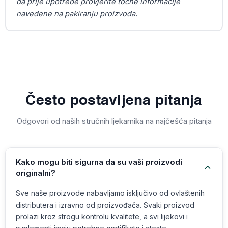
da prije upotrebe provjerite točne informacije
navedene na pakiranju proizvoda.
Često postavljena pitanja
Odgovori od naših stručnih ljekarnika na najčešća pitanja
Kako mogu biti sigurna da su vaši proizvodi
originalni?
Sve naše proizvode nabavljamo isključivo od ovlaštenih
distributera i izravno od proizvođača. Svaki proizvod
prolazi kroz strogu kontrolu kvalitete, a svi lijekovi i