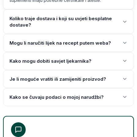
suplementi imaju potrebne certifikate i ateste.
Koliko traje dostava i koji su uvjeti besplatne
dostave?
Mogu li naručiti lijek na recept putem weba?
Kako mogu dobiti savjet ljekarnika?
Je li moguće vratiti ili zamijeniti proizvod?
Kako se čuvaju podaci o mojoj narudžbi?