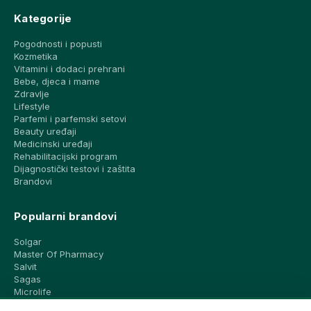
Kategorije
Pogodnosti i popusti
Kozmetika
Vitamini i dodaci prehrani
Bebe, djeca i mame
Zdravlje
Lifestyle
Parfemi i parfemski setovi
Beauty uređaji
Medicinski uređaji
Rehabilitacijski program
Dijagnostički testovi i zaštita
Brandovi
Popularni brandovi
Solgar
Master Of Pharmacy
Salvit
Sagas
Microlife
Vichy