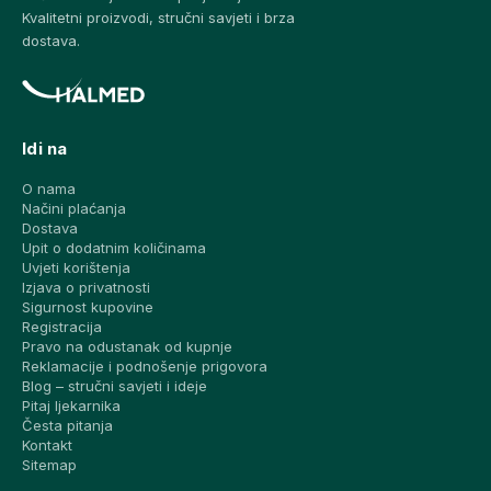
Kvalitetni proizvodi, stručni savjeti i brza
dostava.
Idi na
O nama
Načini plaćanja
Dostava
Upit o dodatnim količinama
Uvjeti korištenja
Izjava o privatnosti
Sigurnost kupovine
Registracija
Pravo na odustanak od kupnje
Reklamacije i podnošenje prigovora
Blog – stručni savjeti i ideje
Pitaj ljekarnika
Česta pitanja
Kontakt
Sitemap