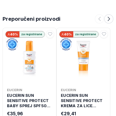
Preporučeni proizvodi
40%
za registrirane
40%
za registrirane
EUCERIN
EUCERIN
EUCERIN SUN
EUCERIN SUN
SENSITIVE PROTECT
SENSITIVE PROTECT
BABY SPREJ SPF50+
KREMA ZA LICE
200 ML
SPF50+ 50 ML
€35,96
€29,41