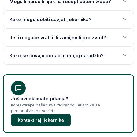
Mogu li naručiti lijek na recept putem weba?
Kako mogu dobiti savjet ljekarnika?
Je li moguće vratiti ili zamijeniti proizvod?
Kako se čuvaju podaci o mojoj narudžbi?
Još uvijek imate pitanja?
Kontaktirajte našeg kvalificiranog ljekarnika za
personalizirane savjete
Kontaktiraj ljekarnika