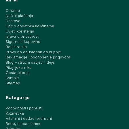
O nama
Načini plaćanja
Dostava
Upit o dodatnim količinama
Uvjeti korištenja
Izjava o privatnosti
Sigurnost kupovine
Registracija
Pravo na odustanak od kupnje
Reklamacije i podnošenje prigovora
Blog – stručni savjeti i ideje
Pitaj ljekarnika
Česta pitanja
Kontakt
Sitemap
Kategorije
Pogodnosti i popusti
Kozmetika
Vitamini i dodaci prehrani
Bebe, djeca i mame
Zdravlje