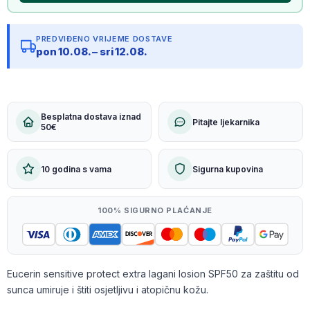
PREDVIĐENO VRIJEME DOSTAVE
pon 10.08. – sri 12.08.
Besplatna dostava iznad
Pitajte ljekarnika
50€
10 godina s vama
Sigurna kupovina
100% SIGURNO PLAĆANJE
Eucerin sensitive protect extra lagani losion SPF50 za zaštitu od
sunca umiruje i štiti osjetljivu i atopičnu kožu.