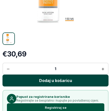
X (Twitter)
Email
Kopiraj link
€30,69
Popust za registrirane korisnike
Registrirajte se besplatno i kupujte po povlaštenoj cijeni.
Registriraj se