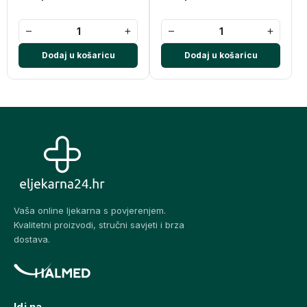
−
+
−
+
Dodaj u košaricu
Dodaj u košaricu
Vaša online ljekarna s povjerenjem.
Kvalitetni proizvodi, stručni savjeti i brza
dostava.
Idi na