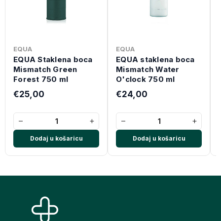
EQUA
EQUA
EQUA Staklena boca
EQUA staklena boca
Mismatch Green
Mismatch Water
Forest 750 ml
O'clock 750 ml
€25,00
€24,00
−
+
−
+
Dodaj u košaricu
Dodaj u košaricu