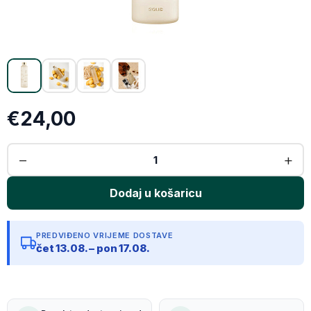
Kopiraj link
€24,00
PREDVIĐENO VRIJEME DOSTAVE
čet 13.08. – pon 17.08.