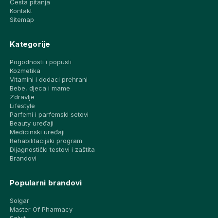
Česta pitanja
Kontakt
Sitemap
Kategorije
Pogodnosti i popusti
Kozmetika
Vitamini i dodaci prehrani
Bebe, djeca i mame
Zdravlje
Lifestyle
Parfemi i parfemski setovi
Beauty uređaji
Medicinski uređaji
Rehabilitacijski program
Dijagnostički testovi i zaštita
Brandovi
Popularni brandovi
Solgar
Master Of Pharmacy