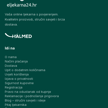
Vaša online ljekarna s povjerenjem.
Kvalitetni proizvodi, stručni savjeti i brza
dostava.
Idi na
O nama
Načini plaćanja
Dostava
Upit o dodatnim količinama
Uvjeti korištenja
Izjava o privatnosti
Sigurnost kupovine
Registracija
Pravo na odustanak od kupnje
Reklamacije i podnošenje prigovora
Blog – stručni savjeti i ideje
Pitaj ljekarnika