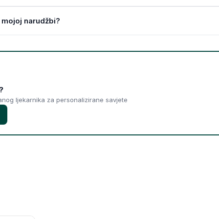
 mojoj narudžbi?
?
ranog ljekarnika za personalizirane savjete