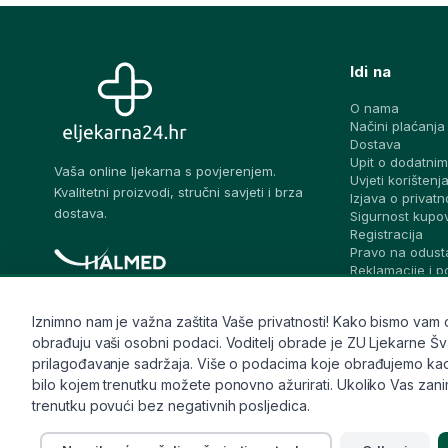
Idi na
O nama
Načini plaćanja
Dostava
Upit o dodatnim
Vaša online ljekarna s povjerenjem.
Uvjeti korištenj
Kvalitetni proizvodi, stručni savjeti i brza
Izjava o privatn
dostava.
Sigurnost kupo
Registracija
Pravo na odust
Reklamacije i 
prigovora
Blog – stručni sa
Iznimno nam je važna zaštita Vaše privatnosti! Kako bismo vam osi
Pitaj ljekarnika
Česta pitanja
obrađuju vaši osobni podaci. Voditelj obrade je ZU Ljekarne Švalj
Kontakt
prilagođavanje sadržaja. Više o podacima koje obrađujemo kao i 
Sitemap
bilo kojem trenutku možete ponovno ažurirati. Ukoliko Vas zanima
trenutku povući bez negativnih posljedica.