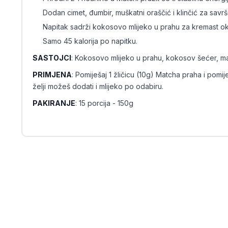
Dodan cimet, đumbir, muškatni oraščić i klinčić za savr
Napitak sadrži kokosovo mlijeko u prahu za kremast ok
Samo 45 kalorija po napitku.
SASTOJCI
: Kokosovo mlijeko u prahu, kokosov šećer, ma
PRIMJENA
: Pomiješaj 1 žličicu (10g) Matcha praha i pomi
želji možeš dodati i mlijeko po odabiru.
PAKIRANJE
: 15 porcija - 150g