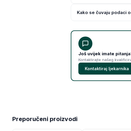
Kako se čuvaju podaci o
Još uvijek imate pitanja
Kontaktirajte našeg kvalifici
Kontaktiraj ljekarnika
Preporučeni proizvodi