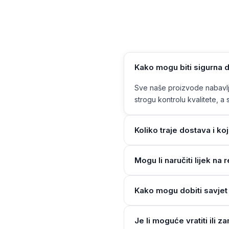
Kako mogu biti sigurna d
Sve naše proizvode nabavlja
strogu kontrolu kvalitete, a s
Koliko traje dostava i ko
Mogu li naručiti lijek n
Kako mogu dobiti savjet 
Je li moguće vratiti ili z