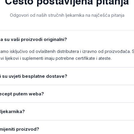
Često postavljena pitanja
Odgovori od naših stručnih ljekarnika na najčešća pitanja
a su vaši proizvodi originalni?
mo isključivo od ovlaštenih distributera i izravno od proizvođača. 
vi lijekovi i suplementi imaju potrebne certifikate i ateste.
ji su uvjeti besplatne dostave?
a recept putem weba?
ljekarnika?
amijeniti proizvod?