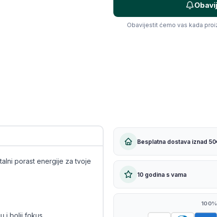
Obavi
Kopiraj link
Obavijestit ćemo vas kada pro
Besplatna dostava iznad 50
talni porast energije za tvoje
10 godina s vama
100%
 i bolji fokus.