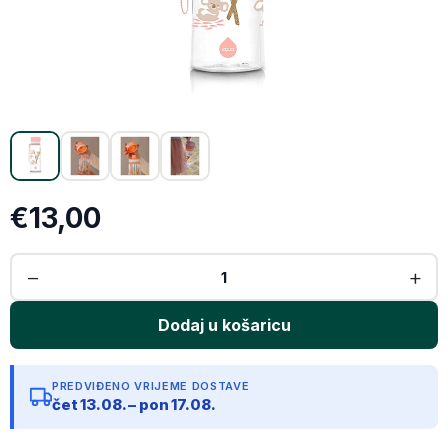
X (Twitter)
Email
Kopiraj link
€13,00
PREDVIĐENO VRIJEME DOSTAVE
čet 13.08. – pon 17.08.