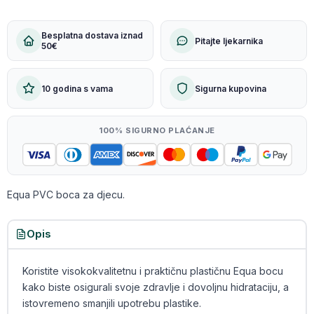
Besplatna dostava iznad
Pitajte ljekarnika
50€
10 godina s vama
Sigurna kupovina
100% SIGURNO PLAĆANJE
Equa PVC boca za djecu.
Opis
Koristite visokokvalitetnu i praktičnu plastičnu Equa bocu
kako biste osigurali svoje zdravlje i dovoljnu hidrataciju, a
istovremeno smanjili upotrebu plastike.