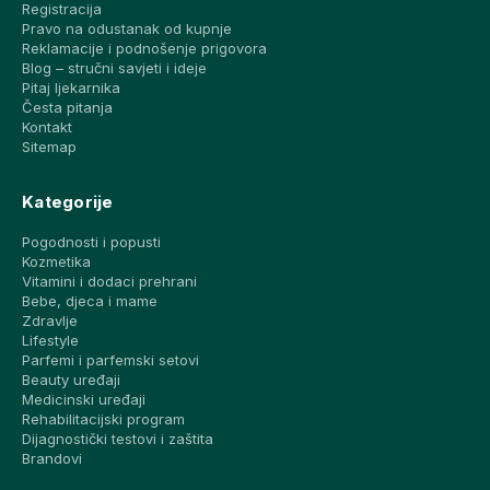
Registracija
Pravo na odustanak od kupnje
Reklamacije i podnošenje prigovora
Blog – stručni savjeti i ideje
Pitaj ljekarnika
Česta pitanja
Kontakt
Sitemap
Kategorije
Pogodnosti i popusti
Kozmetika
Vitamini i dodaci prehrani
Bebe, djeca i mame
Zdravlje
Lifestyle
Parfemi i parfemski setovi
Beauty uređaji
Medicinski uređaji
Rehabilitacijski program
Dijagnostički testovi i zaštita
Brandovi