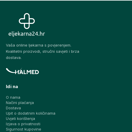
Vaša online ljekarna s povjerenjem.
Kvalitetni proizvodi, stručni savjeti i brza
dostava.
Idi na
O nama
Načini plaćanja
Dostava
Upit o dodatnim količinama
Uvjeti korištenja
Izjava o privatnosti
Sigurnost kupovine