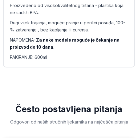
Proizvedeno od visokokvalitetnog tritana - plastika koja
ne sadrži BPA.
Dugi vijek trajanja, moguće pranje u perilici posuđa, 100-
% zatvaranje , bez kapljanja ili curenja.
NAPOMENA:
Za neke modele moguće je čekanje na
proizvod do 10 dana.
PAKIRANJE: 600ml
Često postavljena pitanja
Odgovori od naših stručnih ljekarnika na najčešća pitanja