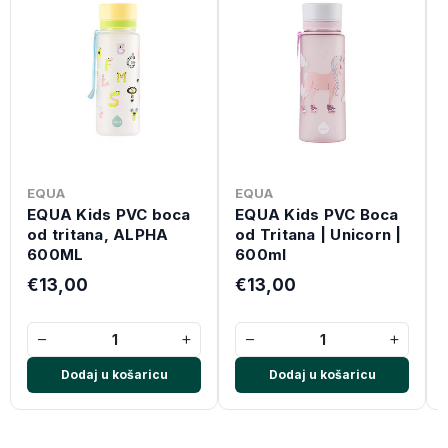
EQUA
EQUA
EQUA Kids PVC boca
EQUA Kids PVC Boca
od tritana, ALPHA
od Tritana | Unicorn |
600ML
600ml
€13,00
€13,00
−
+
−
+
Dodaj u košaricu
Dodaj u košaricu