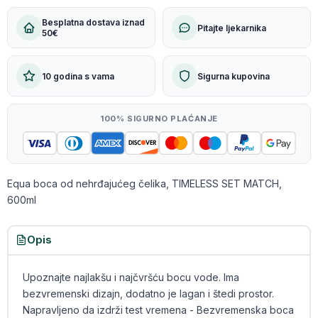
Besplatna dostava iznad
Pitajte ljekarnika
50€
10 godina s vama
Sigurna kupovina
100% SIGURNO PLAĆANJE
Equa boca od nehrđajućeg čelika, TIMELESS SET MATCH,
600ml
Opis
Upoznajte najlakšu i najčvršću bocu vode. Ima
bezvremenski dizajn, dodatno je lagan i štedi prostor.
Napravljeno da izdrži test vremena - Bezvremenska boca