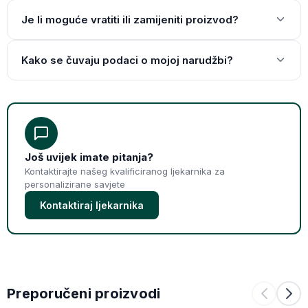
Je li moguće vratiti ili zamijeniti proizvod?
Kako se čuvaju podaci o mojoj narudžbi?
Još uvijek imate pitanja?
Kontaktirajte našeg kvalificiranog ljekarnika za
personalizirane savjete
Kontaktiraj ljekarnika
Preporučeni proizvodi