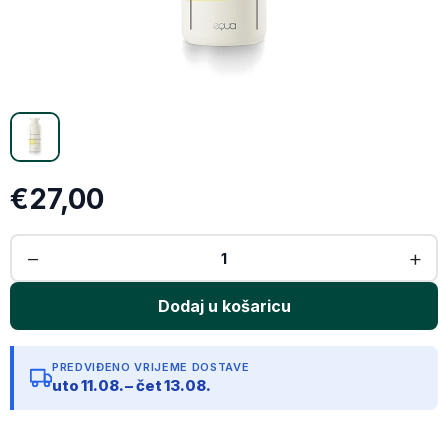
Email
Kopiraj link
€27,00
PREDVIĐENO VRIJEME DOSTAVE
uto 11.08. – čet 13.08.