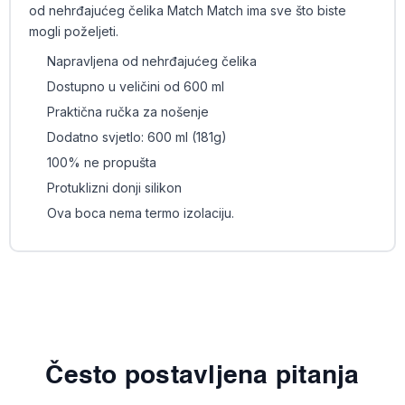
od nehrđajućeg čelika Match Match ima sve što biste
mogli poželjeti.
Napravljena od nehrđajućeg čelika
Dostupno u veličini od 600 ml
Praktična ručka za nošenje
Dodatno svjetlo: 600 ml (181g)
100% ne propušta
Protuklizni donji silikon
Ova boca nema termo izolaciju.
Često postavljena pitanja