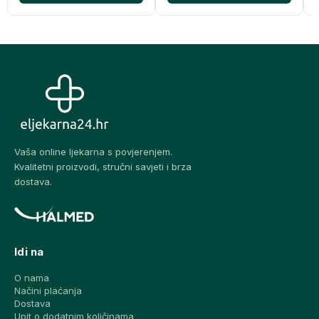
Vaša online ljekarna s povjerenjem.
Kvalitetni proizvodi, stručni savjeti i brza
dostava.
Idi na
O nama
Načini plaćanja
Dostava
Upit o dodatnim količinama