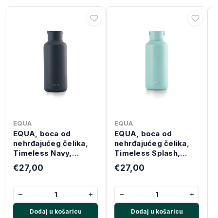
EQUA
EQUA
EQUA, boca od
EQUA, boca od
nehrđajućeg čelika,
nehrđajućeg čelika,
Timeless Navy,
Timeless Splash,
600ml
600ml
€27,00
€27,00
−
+
−
+
Dodaj u košaricu
Dodaj u košaricu