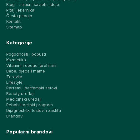
Blog – stručni savjeti i ideje
Pitaj ljekarnika
Česta pitanja
Kontakt
Sitemap
Kategorije
Pogodnosti i popusti
Kozmetika
Vitamini i dodaci prehrani
Bebe, djeca i mame
Zdravlje
Lifestyle
Parfemi i parfemski setovi
Beauty uređaji
Medicinski uređaji
Rehabilitacijski program
Dijagnostički testovi i zaštita
Brandovi
Popularni brandovi