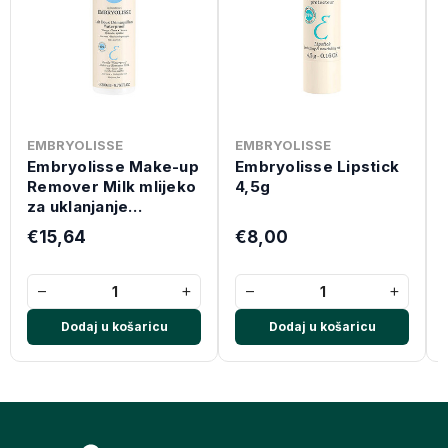
EMBRYOLISSE
EMBRYOLISSE
Embryolisse Make-up
Embryolisse Lipstick
Remover Milk mlijeko
4,5g
za uklanjanje
vodootporne šminke
€15,64
€8,00
200 ml
−
+
−
+
Dodaj u košaricu
Dodaj u košaricu