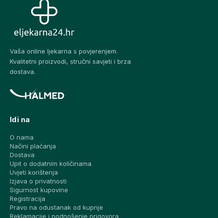
Vaša online ljekarna s povjerenjem.
Kvalitetni proizvodi, stručni savjeti i brza
dostava.
Idi na
O nama
Načini plaćanja
Dostava
Upit o dodatnim količinama
Uvjeti korištenja
Izjava o privatnosti
Sigurnost kupovine
Registracija
Pravo na odustanak od kupnje
Reklamacije i podnošenje prigovora