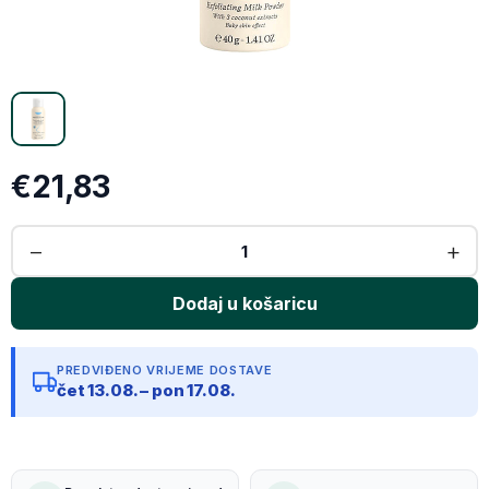
Kopiraj link
€21,83
PREDVIĐENO VRIJEME DOSTAVE
čet 13.08. – pon 17.08.