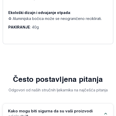
Ekološki dizajn i odvajanje otpada
:
♻️ Aluminijska bočica može se neograničeno reciklirati.
PAKIRANJE
: 40g
Često postavljena pitanja
Odgovori od naših stručnih ljekarnika na najčešća pitanja
Kako mogu biti sigurna da su vaši proizvodi