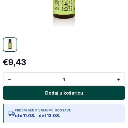
X (Twitter)
Email
Kopiraj link
€9,43
PREDVIĐENO VRIJEME DOSTAVE
uto 11.08. – čet 13.08.