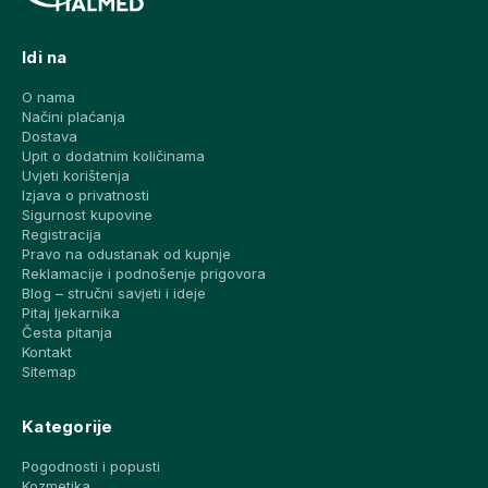
Idi na
O nama
Načini plaćanja
Dostava
Upit o dodatnim količinama
Uvjeti korištenja
Izjava o privatnosti
Sigurnost kupovine
Registracija
Pravo na odustanak od kupnje
Reklamacije i podnošenje prigovora
Blog – stručni savjeti i ideje
Pitaj ljekarnika
Česta pitanja
Kontakt
Sitemap
Kategorije
Pogodnosti i popusti
Kozmetika