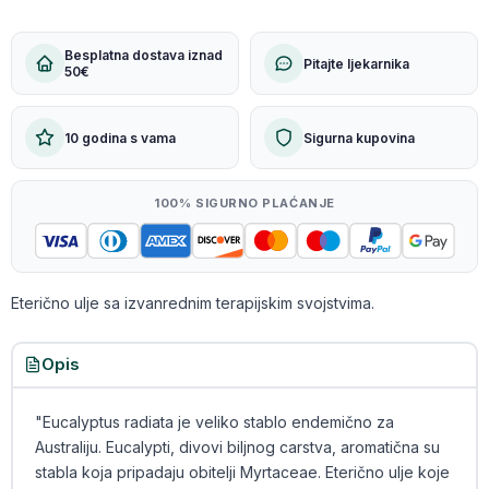
Besplatna dostava iznad
Pitajte ljekarnika
50€
10 godina s vama
Sigurna kupovina
100% SIGURNO PLAĆANJE
Eterično ulje sa izvanrednim terapijskim svojstvima.
Opis
"Eucalyptus radiata je veliko stablo endemično za
Australiju. Eucalypti, divovi biljnog carstva, aromatična su
stabla koja pripadaju obitelji Myrtaceae. Eterično ulje koje