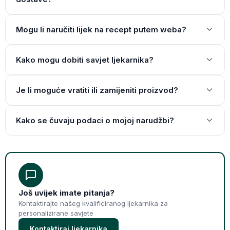
Mogu li naručiti lijek na recept putem weba?
Kako mogu dobiti savjet ljekarnika?
Je li moguće vratiti ili zamijeniti proizvod?
Kako se čuvaju podaci o mojoj narudžbi?
Još uvijek imate pitanja?
Kontaktirajte našeg kvalificiranog ljekarnika za
personalizirane savjete
Kontaktiraj ljekarnika