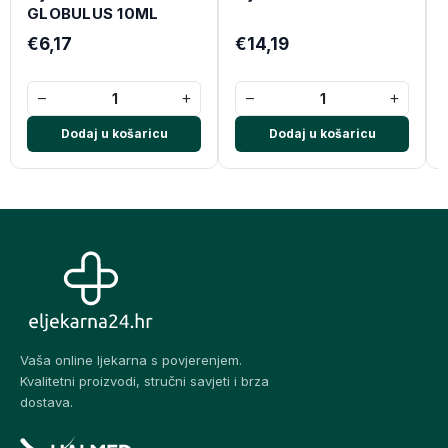
GLOBULUS 10ML
€6,17
€14,19
−
+
−
+
Dodaj u košaricu
Dodaj u košaricu
Vaša online ljekarna s povjerenjem.
Kvalitetni proizvodi, stručni savjeti i brza
dostava.