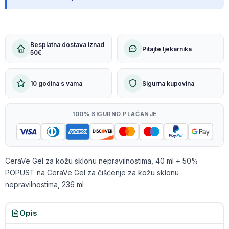
Besplatna dostava iznad
Pitajte ljekarnika
50€
10 godina s vama
Sigurna kupovina
100% SIGURNO PLAĆANJE
CeraVe Gel za kožu sklonu nepravilnostima, 40 ml + 50%
POPUST na CeraVe Gel za čišćenje za kožu sklonu
nepravilnostima, 236 ml
Opis