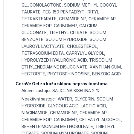
GLUCONOLACTONE, SODIUM METHYL COCOYL
TAURATE, PEG-150 PENTAERYTHRITYL
TETRASTEARATE, CERAMIDE NP, CERAMIDE AP,
CERAMIDE EOP, CARBOMER, CALCIUM
GLUCONATE, TRIETHYL CITRATE, SODIUM
BENZOATE, SODIUM HYDROXIDE, SODIUM
LAUROYL LACTYLATE, CHOLESTEROL,
TETRASODIUM EDTA, CAPRYLYL GLYCOL,
HYDROLYZED HYALURONIC ACID, TRISODIUM
ETHYLENEDIAMINE DISUCCINATE, XANTHAN GUM,
HECTORITE, PHYTOSPHINGOSINE, BENZOIC ACID
CeraVe Gel za kožu sklonu nepravilnostima
Aktivni sastojci: SALICILNA KISELINA 2 %
Neaktivni sastojci: WATER, GLYCERIN, SODIUM
HYDROXIDE, GLYCOLIC ACID, LACTIC ACID,
NIACINAMIDE, CERAMIDE NP, CERAMIDE AP,
CERAMIDE EOP, CARBOMER, CETEARYL ALCOHOL,
BEHENTRIMONIUM METHOSULFATE, TRIETHYL
CITRATE, SODIUM HYALURONATE, SODIUM