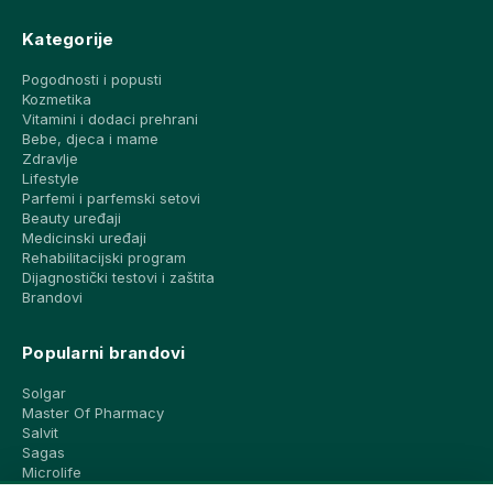
Kategorije
Pogodnosti i popusti
Kozmetika
Vitamini i dodaci prehrani
Bebe, djeca i mame
Zdravlje
Lifestyle
Parfemi i parfemski setovi
Beauty uređaji
Medicinski uređaji
Rehabilitacijski program
Dijagnostički testovi i zaštita
Brandovi
Popularni brandovi
Solgar
Master Of Pharmacy
Salvit
Sagas
Microlife
Vichy