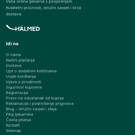
Vaša online ljekarna s povjerenjem.
Kvalitetni proizvodi, stručni savjeti i brza
dostava.
Idi na
O nama
Načini plaćanja
Dostava
Upit o dodatnim količinama
Uvjeti korištenja
Izjava o privatnosti
Sigurnost kupovine
Registracija
Pravo na odustanak od kupnje
Reklamacije i podnošenje prigovora
Blog – stručni savjeti i ideje
Pitaj ljekarnika
Česta pitanja
Kontakt
Sitemap