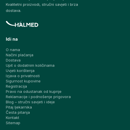
Kvalitetni proizvodi, stručni savjeti i brza
dostava.
Idi na
O nama
Načini plaćanja
Dostava
Upit o dodatnim količinama
Uvjeti korištenja
Izjava o privatnosti
Sigurnost kupovine
Registracija
Pravo na odustanak od kupnje
Reklamacije i podnošenje prigovora
Blog – stručni savjeti i ideje
Pitaj ljekarnika
Česta pitanja
Kontakt
Sitemap