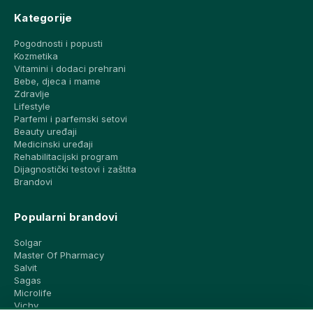
Kategorije
Pogodnosti i popusti
Kozmetika
Vitamini i dodaci prehrani
Bebe, djeca i mame
Zdravlje
Lifestyle
Parfemi i parfemski setovi
Beauty uređaji
Medicinski uređaji
Rehabilitacijski program
Dijagnostički testovi i zaštita
Brandovi
Popularni brandovi
Solgar
Master Of Pharmacy
Salvit
Sagas
Microlife
Vichy