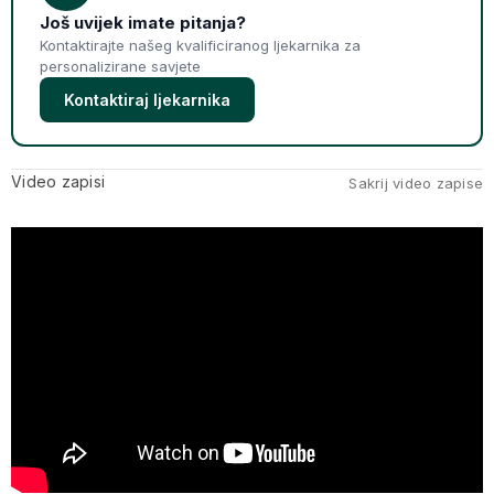
Još uvijek imate pitanja?
Kontaktirajte našeg kvalificiranog ljekarnika za
personalizirane savjete
Kontaktiraj ljekarnika
Video zapisi
Sakrij video zapise