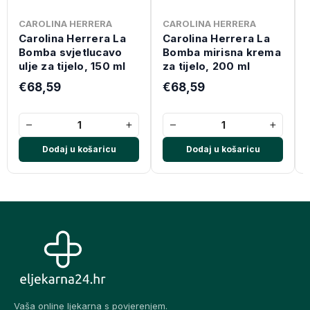
CAROLINA HERRERA
CAROLINA HERRERA
Carolina Herrera La
Carolina Herrera La
Bomba svjetlucavo
Bomba mirisna krema
ulje za tijelo, 150 ml
za tijelo, 200 ml
€68,59
€68,59
−
+
−
+
Dodaj u košaricu
Dodaj u košaricu
Vaša online ljekarna s povjerenjem.