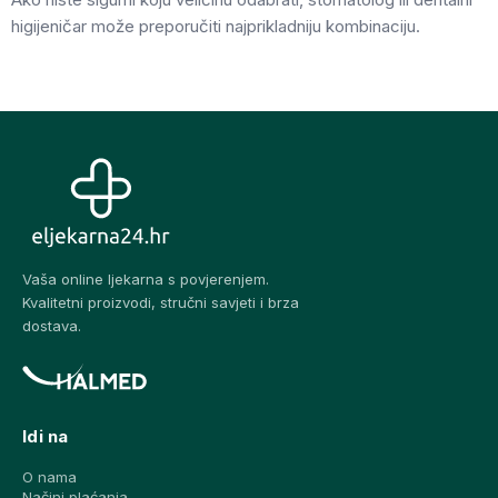
higijeničar može preporučiti najprikladniju kombinaciju.
Vaša online ljekarna s povjerenjem.
Kvalitetni proizvodi, stručni savjeti i brza
dostava.
Idi na
O nama
Načini plaćanja