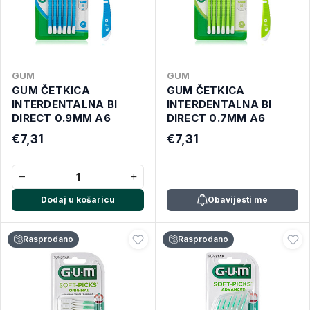
GUM
GUM
GUM ČETKICA
GUM ČETKICA
INTERDENTALNA BI
INTERDENTALNA BI
DIRECT 0.9MM A6
DIRECT 0.7MM A6
€7,31
€7,31
−
+
Dodaj u košaricu
Obavijesti me
Rasprodano
Rasprodano