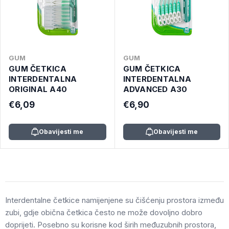
GUM
GUM
GUM ČETKICA
GUM ČETKICA
INTERDENTALNA
INTERDENTALNA
ORIGINAL A40
ADVANCED A30
€6,09
€6,90
Obavijesti me
Obavijesti me
Interdentalne četkice namijenjene su čišćenju prostora između
zubi, gdje obična četkica često ne može dovoljno dobro
doprijeti. Posebno su korisne kod širih međuzubnih prostora,