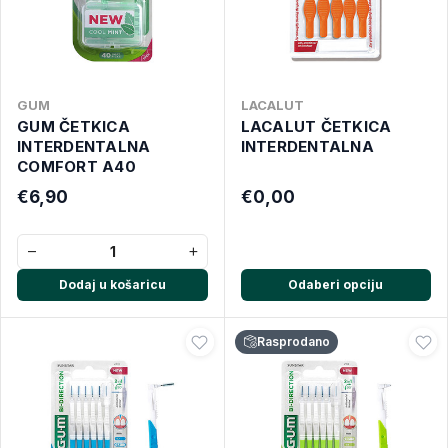
GUM
LACALUT
GUM ČETKICA
LACALUT ČETKICA
INTERDENTALNA
INTERDENTALNA
COMFORT A40
€6,90
€0,00
−
+
Dodaj u košaricu
Odaberi opciju
Rasprodano