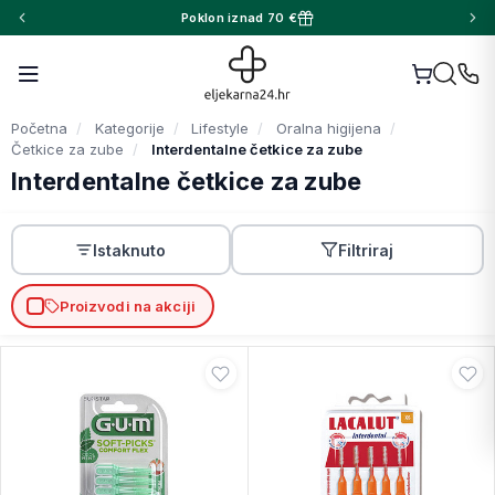
Poklon iznad 70 €
Početna
Kategorije
Lifestyle
Oralna higijena
Četkice za zube
Interdentalne četkice za zube
Interdentalne četkice za zube
Istaknuto
Filtriraj
Proizvodi na akciji