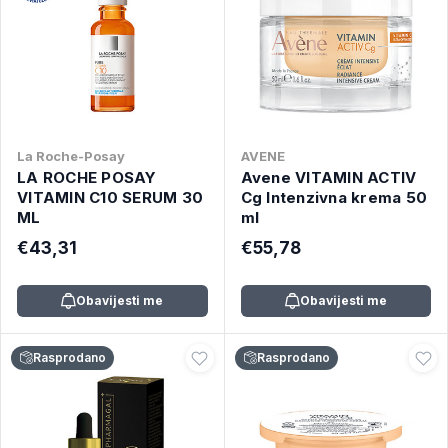
La Roche-Posay
AVENE
LA ROCHE POSAY
Avene VITAMIN ACTIV
VITAMIN C10 SERUM 30
Cg Intenzivna krema 50
ML
ml
€43,31
€55,78
Obavijesti me
Obavijesti me
Rasprodano
Rasprodano