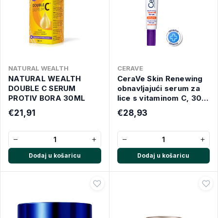
NATURAL WEALTH
CERAVE
NATURAL WEALTH
CeraVe Skin Renewing
DOUBLE C SERUM
obnavljajući serum za
PROTIV BORA 30ML
lice s vitaminom C, 30
ml
€21,91
€28,93
−
+
−
+
Dodaj u košaricu
Dodaj u košaricu