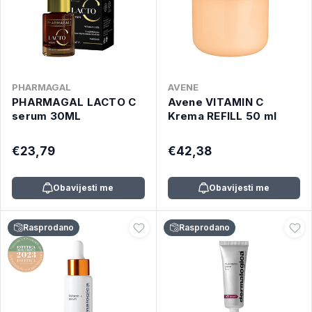
PHARMAGAL
AVENE
PHARMAGAL LACTO C
Avene VITAMIN C
serum 30ML
Krema REFILL 50 ml
€23,79
€42,38
Obavijesti me
Obavijesti me
Rasprodano
Rasprodano