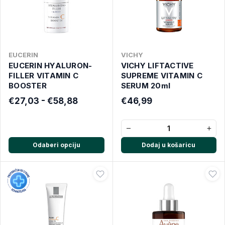
EUCERIN
VICHY
EUCERIN HYALURON-
VICHY LIFTACTIVE
FILLER VITAMIN C
SUPREME VITAMIN C
BOOSTER
SERUM 20ml
€27,03 - €58,88
€46,99
−
+
Odaberi opciju
Dodaj u košaricu