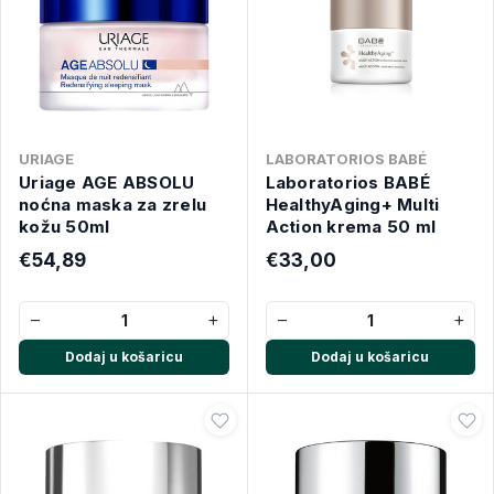
URIAGE
LABORATORIOS BABÉ
Uriage AGE ABSOLU
Laboratorios BABÉ
noćna maska za zrelu
HealthyAging+ Multi
kožu 50ml
Action krema 50 ml
€54,89
€33,00
−
+
−
+
Dodaj u košaricu
Dodaj u košaricu