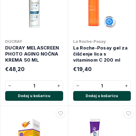
DUCRAY
La Roche-Posay
DUCRAY MELASCREEN
La Roche-Posay gel za
PHOTO AGING NOĆNA
čišćenje lica s
KREMA 50 ML
vitaminom C 200 ml
€48,20
€19,40
−
+
−
+
Dodaj u košaricu
Dodaj u košaricu