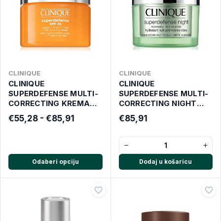
CLINIQUE
CLINIQUE
CLINIQUE
CLINIQUE
SUPERDEFENSE MULTI-
SUPERDEFENSE MULTI-
CORRECTING KREMA
CORRECTING NIGHT
SUHA KOŽA SPF25
KREMA 3/4 50 ML
€55,28 - €85,91
€85,91
−
+
Odaberi opciju
Dodaj u košaricu