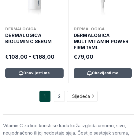
DERMALOGICA
DERMALOGICA
DERMALOGICA
DERMALOGICA
BIOLUMIN C SERUM
MULTIVITAMIN POWER
FIRM 15ML
€108,00 - €168,00
€79,00
Obavijesti me
Obavijesti me
1
2
Sljedeća
Vitamin C za lice koristi se kada koža izgleda umorno, sivo,
neujednačeno ili joj nedostaje sjaja. Čest je sastojak seruma,