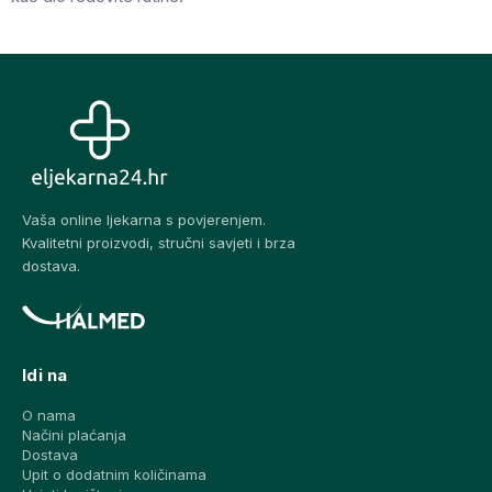
Vaša online ljekarna s povjerenjem.
Kvalitetni proizvodi, stručni savjeti i brza
dostava.
Idi na
O nama
Načini plaćanja
Dostava
Upit o dodatnim količinama