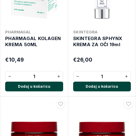
PHARMAGAL
SKINTEGRA
PHARMAGAL KOLAGEN
SKINTEGRA SPHYNX
KREMA 50ML
KREMA ZA OČI 19ml
€10,49
€26,00
−
+
−
+
Dodaj u košaricu
Dodaj u košaricu