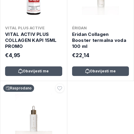
VITAL PLUS ACTIVE
ÉRIDAN
VITAL ACTIV PLUS
Eridan Collagen
COLLAGEN KAPI 15ML
Booster termalna voda
PROMO
100 ml
€4,95
€22,14
Obavijesti me
Obavijesti me
Rasprodano