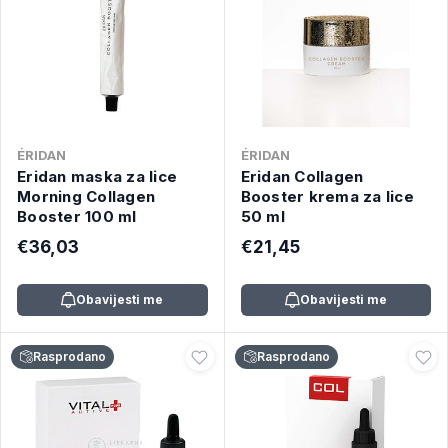
ÉRIDAN
ÉRIDAN
Eridan maska za lice
Eridan Collagen
Morning Collagen
Booster krema za lice
Booster 100 ml
50 ml
€36,03
€21,45
Obavijesti me
Obavijesti me
Rasprodano
Rasprodano