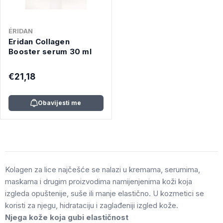
ÉRIDAN
Eridan Collagen
Booster serum 30 ml
€21,18
Obavijesti me
Kolagen za lice najčešće se nalazi u kremama, serumima,
maskama i drugim proizvodima namijenjenima koži koja
izgleda opuštenije, suše ili manje elastično. U kozmetici se
koristi za njegu, hidrataciju i zaglađeniji izgled kože.
Njega kože koja gubi elastičnost