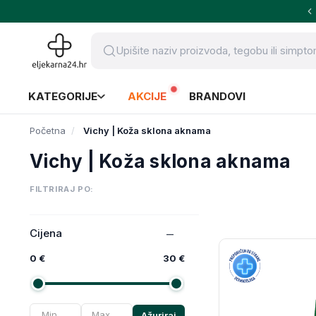
KATEGORIJE
AKCIJE
BRANDOVI
Početna
Vichy | Koža sklona aknama
Vichy | Koža sklona aknama
FILTRIRAJ PO:
Cijena
0 €
30 €
Ažuriraj