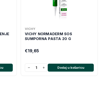
VICHY
ENJE
VICHY NORMADERM SOS
SUMPORNA PASTA 20 G
€19,65
−
+
cu
Dodaj u košaricu