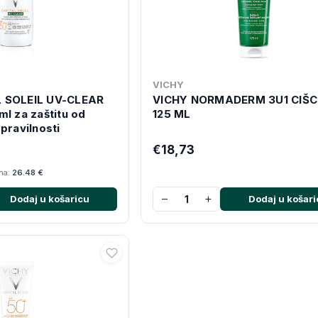
VICHY
 SOLEIL UV-CLEAR
VICHY NORMADERM 3U1 CIŠC
l za zaštitu od
125 ML
pravilnosti
€18,73
ana:
26.48 €
−
+
Dodaj u košaricu
Dodaj u košari