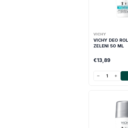
VICHY
VICHY DEO RO
ZELENI 50 ML
€13,89
−
+