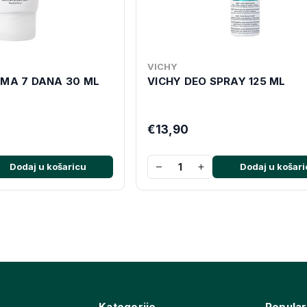
VICHY
EMA 7 DANA 30 ML
VICHY DEO SPRAY 125 ML
€13,90
−
+
Dodaj u košaricu
Dodaj u košari
Kategorije
Popular