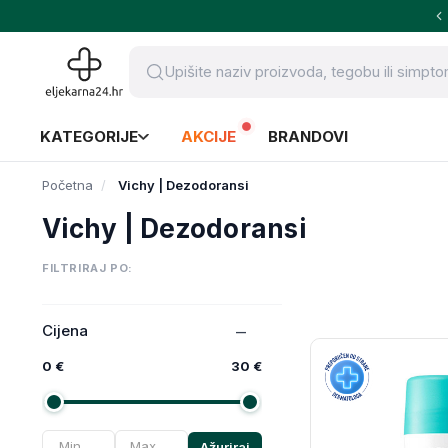
KATEGORIJE
AKCIJE
BRANDOVI
Početna
Vichy | Dezodoransi
Vichy | Dezodoransi
FILTRIRAJ PO:
Cijena
0 €
30 €
Ažuriraj