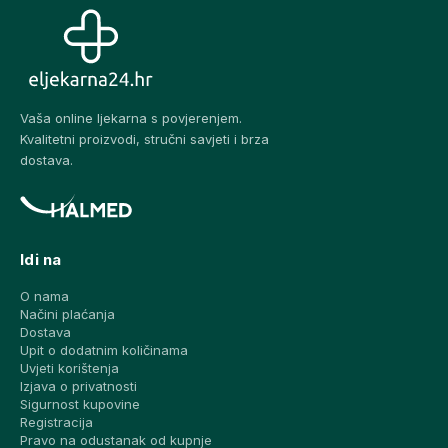
Vaša online ljekarna s povjerenjem.
Kvalitetni proizvodi, stručni savjeti i brza
dostava.
Idi na
O nama
Načini plaćanja
Dostava
Upit o dodatnim količinama
Uvjeti korištenja
Izjava o privatnosti
Sigurnost kupovine
Registracija
Pravo na odustanak od kupnje