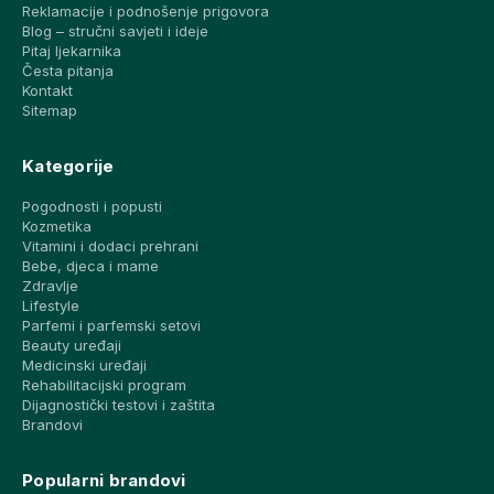
Reklamacije i podnošenje prigovora
Blog – stručni savjeti i ideje
Pitaj ljekarnika
Česta pitanja
Kontakt
Sitemap
Kategorije
Pogodnosti i popusti
Kozmetika
Vitamini i dodaci prehrani
Bebe, djeca i mame
Zdravlje
Lifestyle
Parfemi i parfemski setovi
Beauty uređaji
Medicinski uređaji
Rehabilitacijski program
Dijagnostički testovi i zaštita
Brandovi
Popularni brandovi