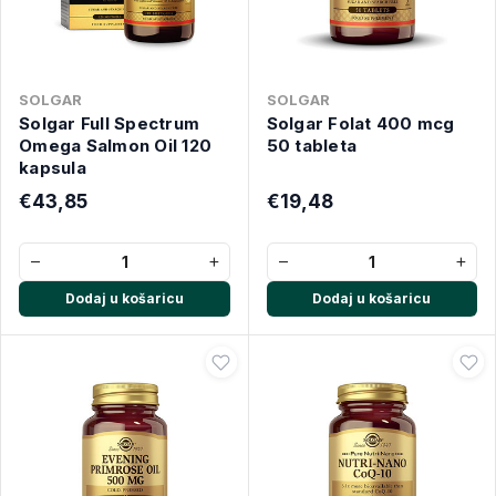
SOLGAR
SOLGAR
Solgar Full Spectrum
Solgar Folat 400 mcg
Omega Salmon Oil 120
50 tableta
kapsula
€43,85
€19,48
−
+
−
+
Dodaj u košaricu
Dodaj u košaricu