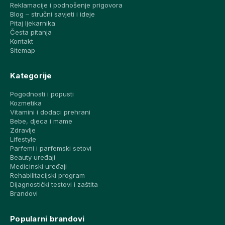
Reklamacije i podnošenje prigovora
Blog – stručni savjeti i ideje
Pitaj ljekarnika
Česta pitanja
Kontakt
Sitemap
Kategorije
Pogodnosti i popusti
Kozmetika
Vitamini i dodaci prehrani
Bebe, djeca i mame
Zdravlje
Lifestyle
Parfemi i parfemski setovi
Beauty uređaji
Medicinski uređaji
Rehabilitacijski program
Dijagnostički testovi i zaštita
Brandovi
Popularni brandovi