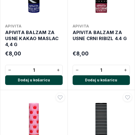
APIVITA
APIVITA
APIVITA BALZAM ZA
APIVITA BALZAM ZA
USNE KAKAO MASLAC
USNE CRNI RIBIZL 4.4 G
4,4 G
€8,00
€8,00
−
+
−
+
Dodaj u košaricu
Dodaj u košaricu