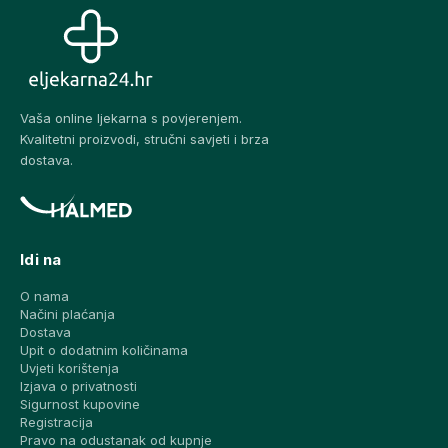
Vaša online ljekarna s povjerenjem.
Kvalitetni proizvodi, stručni savjeti i brza
dostava.
Idi na
O nama
Načini plaćanja
Dostava
Upit o dodatnim količinama
Uvjeti korištenja
Izjava o privatnosti
Sigurnost kupovine
Registracija
Pravo na odustanak od kupnje