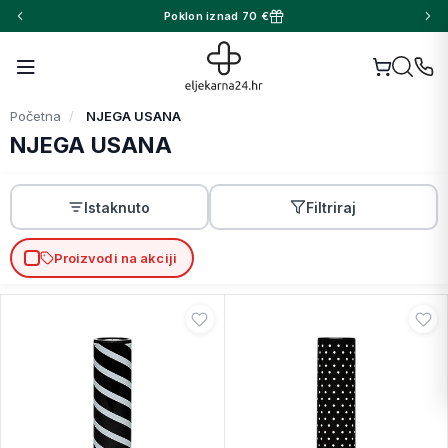
Poklon iznad 70 €
Početna
NJEGA USANA
NJEGA USANA
Istaknuto
Filtriraj
Proizvodi na akciji