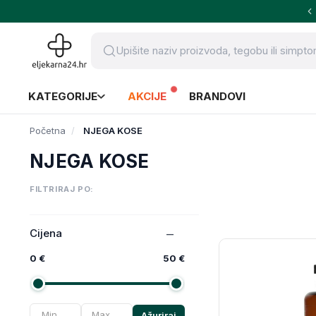
KATEGORIJE
AKCIJE
BRANDOVI
Početna
NJEGA KOSE
NJEGA KOSE
FILTRIRAJ PO:
Cijena
0 €
50 €
Ažuriraj