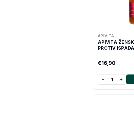
APIVITA
APIVITA ŽENS
PROTIV ISPAD
€16,90
−
+