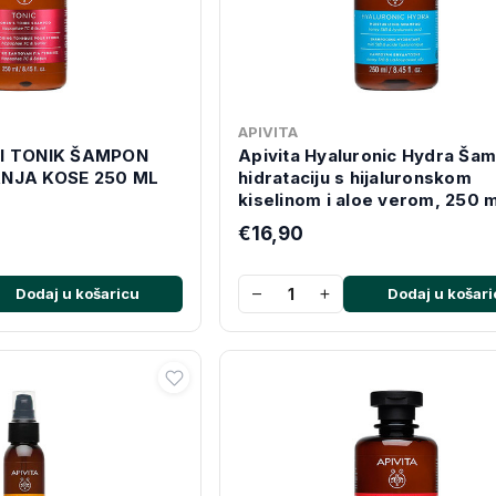
APIVITA
KI TONIK ŠAMPON
Apivita Hyaluronic Hydra Ša
ANJA KOSE 250 ML
hidrataciju s hijaluronskom
kiselinom i aloe verom, 250 m
€16,90
−
+
Dodaj u košaricu
Dodaj u košari