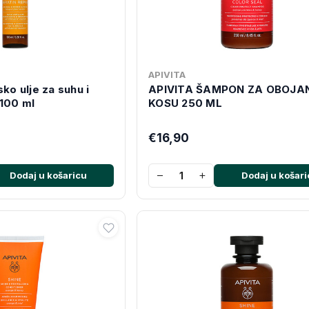
APIVITA
sko ulje za suhu i
APIVITA ŠAMPON ZA OBOJA
100 ml
KOSU 250 ML
€16,90
−
+
Dodaj u košaricu
Dodaj u košari