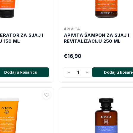
APIVITA
ERATOR ZA SJAJ I
APIVITA ŠAMPON ZA SJAJ I
U 150 ML
REVITALIZACIJU 250 ML
€16,90
−
+
Dodaj u košaricu
Dodaj u košari