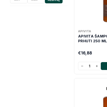
APIVITA
APIVITA ŠAMP
PRHUTI 250 M
€16,88
−
+