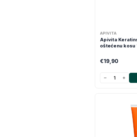
APIVITA
Apivita Keratin
oštećenu kosu 
€19,90
−
+