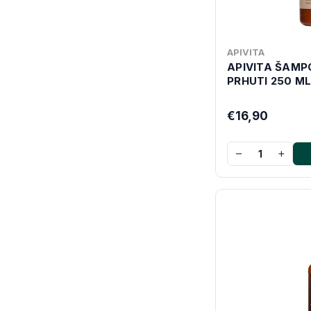
APIVITA
APIVITA ŠAMP
PRHUTI 250 M
€16,90
−
+