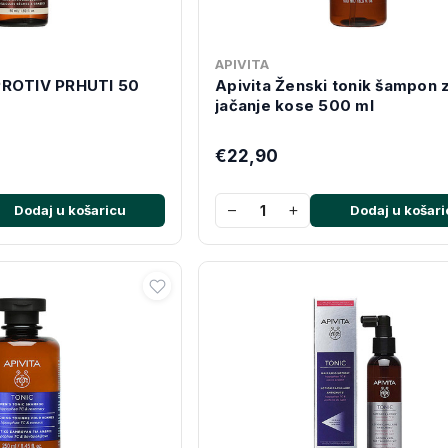
APIVITA
PROTIV PRHUTI 50
Apivita Ženski tonik šampon 
jačanje kose 500 ml
€22,90
−
+
Dodaj u košaricu
Dodaj u košari