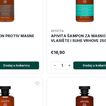
APIVITA
ON PROTIV MASNE
APIVITA ŠAMPON ZA MASNO
L
VLASIŠTE I SUHE VRHOVE 25
€16,90
−
+
Dodaj u košaricu
Dodaj u košari