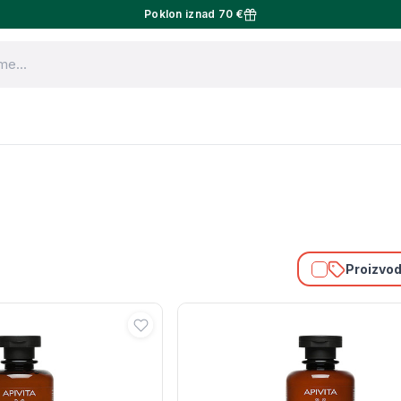
Poklon iznad 70 €
Proizvodi