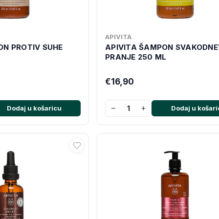
APIVITA
ON PROTIV SUHE
APIVITA ŠAMPON SVAKODN
L
PRANJE 250 ML
€16,90
−
+
Dodaj u košaricu
Dodaj u košari