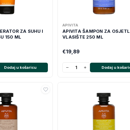
APIVITA
ERATOR ZA SUHU I
APIVITA ŠAMPON ZA OSJETL
U 150 ML
VLASIŠTE 250 ML
€19,89
−
+
Dodaj u košaricu
Dodaj u košari