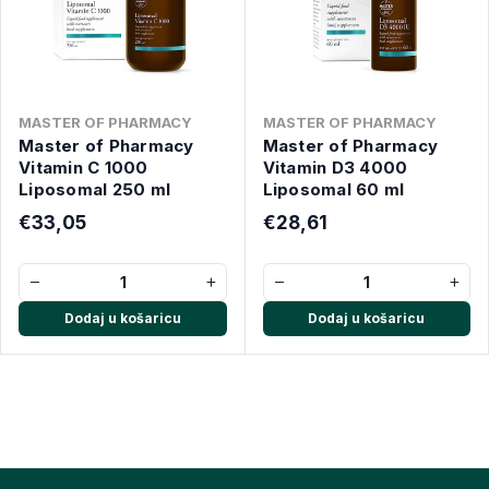
MASTER OF PHARMACY
MASTER OF PHARMACY
Master of Pharmacy
Master of Pharmacy
Vitamin C 1000
Vitamin D3 4000
Liposomal 250 ml
Liposomal 60 ml
€33,05
€28,61
−
+
−
+
Dodaj u košaricu
Dodaj u košaricu