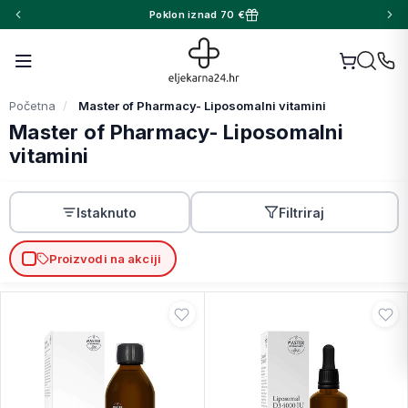
Poklon iznad 70 €
Početna
Master of Pharmacy- Liposomalni vitamini
Master of Pharmacy- Liposomalni
vitamini
Istaknuto
Filtriraj
Proizvodi na akciji