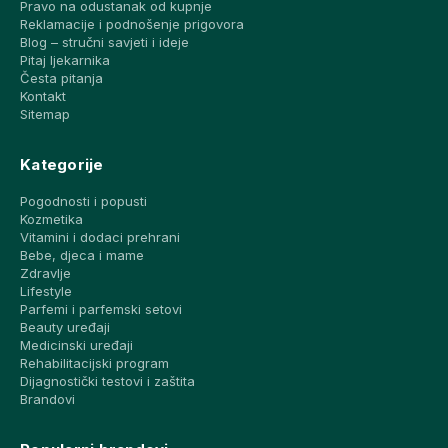
Pravo na odustanak od kupnje
Reklamacije i podnošenje prigovora
Blog – stručni savjeti i ideje
Pitaj ljekarnika
Česta pitanja
Kontakt
Sitemap
Kategorije
Pogodnosti i popusti
Kozmetika
Vitamini i dodaci prehrani
Bebe, djeca i mame
Zdravlje
Lifestyle
Parfemi i parfemski setovi
Beauty uređaji
Medicinski uređaji
Rehabilitacijski program
Dijagnostički testovi i zaštita
Brandovi