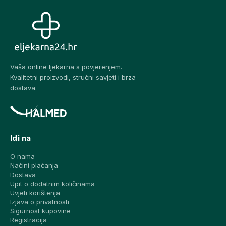
Vaša online ljekarna s povjerenjem.
Kvalitetni proizvodi, stručni savjeti i brza
dostava.
Idi na
O nama
Načini plaćanja
Dostava
Upit o dodatnim količinama
Uvjeti korištenja
Izjava o privatnosti
Sigurnost kupovine
Registracija