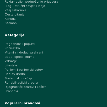
Reklamacije i podnošenje prigovora
Blog – stručni savjeti i ideje
Pitaj ljekarnika
Česta pitanja
Kontakt
Sitemap
Kategorije
Pogodnosti i popusti
Kozmetika
Vitamini i dodaci prehrani
Bebe, djeca i mame
Zdravlje
Lifestyle
Parfemi i parfemski setovi
Beauty uređaji
Medicinski uređaji
Rehabilitacijski program
Dijagnostički testovi i zaštita
Brandovi
Popularni brandovi