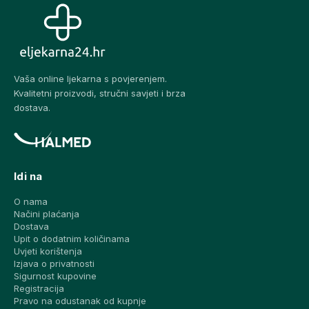
Vaša online ljekarna s povjerenjem.
Kvalitetni proizvodi, stručni savjeti i brza
dostava.
Idi na
O nama
Načini plaćanja
Dostava
Upit o dodatnim količinama
Uvjeti korištenja
Izjava o privatnosti
Sigurnost kupovine
Registracija
Pravo na odustanak od kupnje