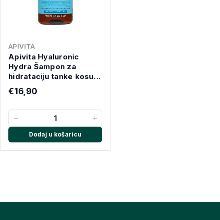
APIVITA
Apivita Hyaluronic
Hydra Šampon za
hidrataciju tanke kosu
250 ml
€16,90
−
+
Dodaj u košaricu