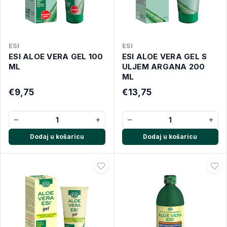
ESI
ESI
ESI ALOE VERA GEL 100
ESI ALOE VERA GEL S
ML
ULJEM ARGANA 200
ML
€9,75
€13,75
−
+
−
+
Dodaj u košaricu
Dodaj u košaricu