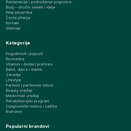
Reklamacije i podnošenje prigovora
Blog – stručni savjeti i ideje
Pitaj ljekarnika
Česta pitanja
Kontakt
Sitemap
Kategorije
Pogodnosti i popusti
Kozmetika
Vitamini i dodaci prehrani
Bebe, djeca i mame
Zdravlje
Lifestyle
Parfemi i parfemski setovi
Beauty uređaji
Medicinski uređaji
Rehabilitacijski program
Dijagnostički testovi i zaštita
Brandovi
Popularni brandovi