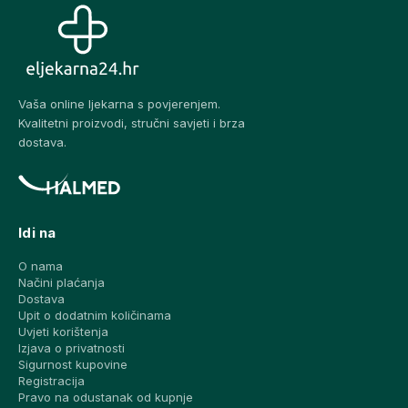
Vaša online ljekarna s povjerenjem.
Kvalitetni proizvodi, stručni savjeti i brza
dostava.
Idi na
O nama
Načini plaćanja
Dostava
Upit o dodatnim količinama
Uvjeti korištenja
Izjava o privatnosti
Sigurnost kupovine
Registracija
Pravo na odustanak od kupnje