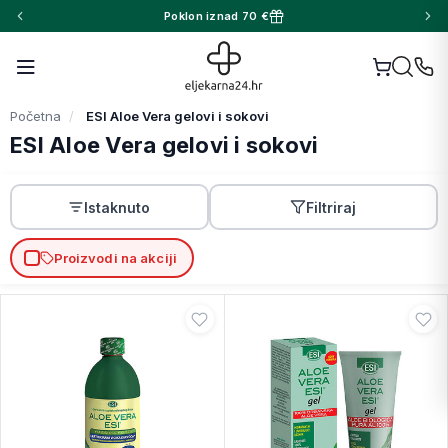
Poklon iznad 70 €
Početna
ESI Aloe Vera gelovi i sokovi
ESI Aloe Vera gelovi i sokovi
Istaknuto
Filtriraj
Proizvodi na akciji