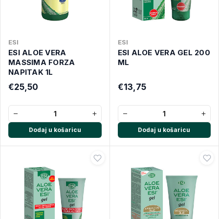
ESI
ESI
ESI ALOE VERA
ESI ALOE VERA GEL 200
MASSIMA FORZA
ML
NAPITAK 1L
€25,50
€13,75
−
+
−
+
Dodaj u košaricu
Dodaj u košaricu