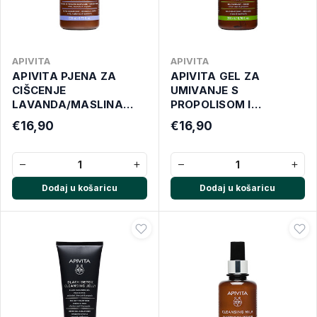
APIVITA
APIVITA
APIVITA PJENA ZA
APIVITA GEL ZA
CIŠCENJE
UMIVANJE S
LAVANDA/MASLINA
PROPOLISOM I
200 ML
LIMUNOM 200 ML
€16,90
€16,90
−
+
−
+
Dodaj u košaricu
Dodaj u košaricu