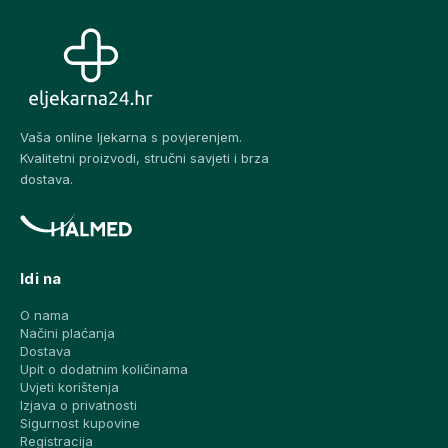
Vaša online ljekarna s povjerenjem.
Kvalitetni proizvodi, stručni savjeti i brza
dostava.
Idi na
O nama
Načini plaćanja
Dostava
Upit o dodatnim količinama
Uvjeti korištenja
Izjava o privatnosti
Sigurnost kupovine
Registracija