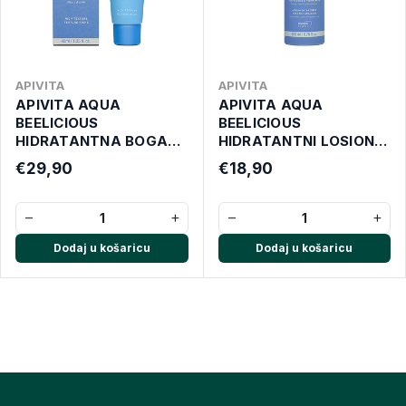
APIVITA
APIVITA
APIVITA AQUA
APIVITA AQUA
BEELICIOUS
BEELICIOUS
HIDRATANTNA BOGATA
HIDRATANTNI LOSION
KREMA 40 ML
200ML
€29,90
€18,90
−
+
−
+
Dodaj u košaricu
Dodaj u košaricu