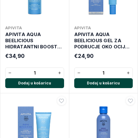
APIVITA
APIVITA
APIVITA AQUA
APIVITA AQUA
BEELICIOUS
BEELICIOUS GEL ZA
HIDRATANTNI BOOSTER
PODRUCJE OKO OCIJU
30 ML
15 ML
€34,90
€24,90
−
+
−
+
Dodaj u košaricu
Dodaj u košaricu