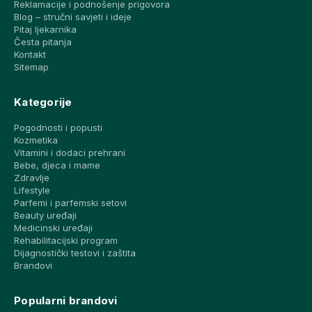
Reklamacije i podnošenje prigovora
Blog – stručni savjeti i ideje
Pitaj ljekarnika
Česta pitanja
Kontakt
Sitemap
Kategorije
Pogodnosti i popusti
Kozmetika
Vitamini i dodaci prehrani
Bebe, djeca i mame
Zdravlje
Lifestyle
Parfemi i parfemski setovi
Beauty uređaji
Medicinski uređaji
Rehabilitacijski program
Dijagnostički testovi i zaštita
Brandovi
Popularni brandovi