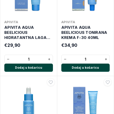
APIVITA
APIVITA
APIVITA AQUA
APIVITA AQUA
BEELICIOUS
BEELICIOUS TONIRANA
HIDRATANTNA LAGANA
KREMA F-30 40ML
KREMA 40 ML
€29,90
€34,90
−
+
−
+
Dodaj u košaricu
Dodaj u košaricu