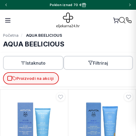
Poklon iznad 70 €
Početna
AQUA BEELICIOUS
AQUA BEELICIOUS
Istaknuto
Filtriraj
Proizvodi na akciji