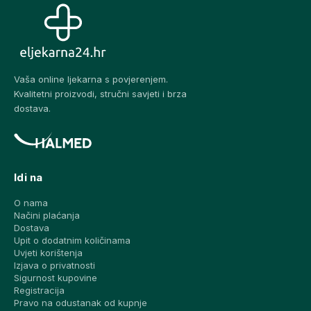
Vaša online ljekarna s povjerenjem.
Kvalitetni proizvodi, stručni savjeti i brza
dostava.
Idi na
O nama
Načini plaćanja
Dostava
Upit o dodatnim količinama
Uvjeti korištenja
Izjava o privatnosti
Sigurnost kupovine
Registracija
Pravo na odustanak od kupnje