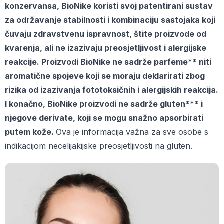
konzervansa, BioNike koristi svoj patentirani sustav
za održavanje stabilnosti i kombinaciju sastojaka koji
čuvaju zdravstvenu ispravnost, štite proizvode od
kvarenja, ali ne izazivaju preosjetljivost i alergijske
reakcije. Proizvodi BioNike ne sadrže parfeme** niti
aromatične spojeve koji se moraju deklarirati zbog
rizika od izazivanja fototoksičnih i alergijskih reakcija.
I konačno, BioNike proizvodi ne sadrže gluten*** i
njegove derivate, koji se mogu snažno apsorbirati
putem kože.
Ova je informacija važna za sve osobe s
indikacijom necelijakijske preosjetljivosti na gluten.