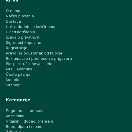
O nama
Načini plaćanja
Dostava
Upit o dodatnim količinama
Uvjeti korištenja
Izjava o privatnosti
Sigurnost kupovine
Registracija
Pravo na odustanak od kupnje
Reklamacije i podnošenje prigovora
Blog – stručni savjeti i ideje
Pitaj ljekarnika
Česta pitanja
Kontakt
Sitemap
Kategorije
Pogodnosti i popusti
Kozmetika
Vitamini i dodaci prehrani
Bebe, djeca i mame
Zdravlje