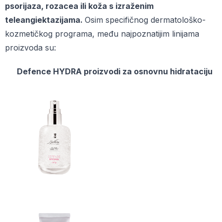
psorijaza, rozacea ili koža s izraženim
teleangiektazijama.
Osim specifičnog dermatološko-
kozmetičkog programa, među najpoznatijim linijama
proizvoda su:
Defence HYDRA proizvodi za osnovnu hidrataciju