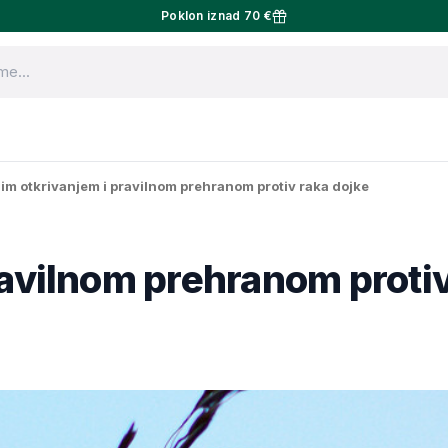
Poklon iznad 70 €
im otkrivanjem i pravilnom prehranom protiv raka dojke
ravilnom prehranom protiv