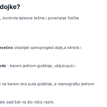
 dojke?
, kontrola tjelesne težine i povećanje fizičke
esečno
obavljati samopregled dojki,a klinički i
ede
- barem jednom godišnje, uključujući i
led na barem dva puta godišnje, a mamografiju jednom
e zadržali na što nižoj razini.