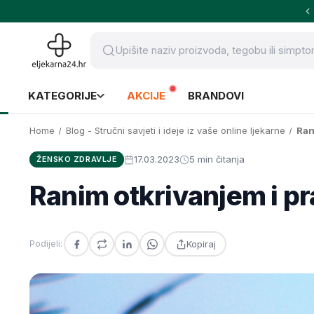
KATEGORIJE
AKCIJE
BRANDOVI
Home
Blog - Stručni savjeti i ideje iz vaše online ljekarne
Ran
17.03.2023
5 min čitanja
ŽENSKO ZDRAVLJE
Ranim otkrivanjem i p
Kopiraj
Podijeli: