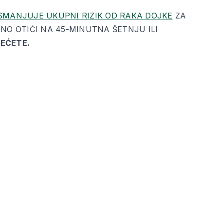
SMANJUJE UKUPNI RIZIK OD RAKA DOJKE
ZA
NO OTIĆI NA 45-MINUTNA ŠETNJU ILI
REĆETE.