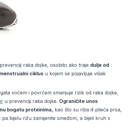
prevenciji raka dojke, osobito ako traje
dulje od
menstrualni ciklus
u kojem se pojavljuje višak
gata voćem i povrćem smanjuje rizik od raka dojke,
or
u prevenciji raka dojke.
Ograničite unos
anu bogatu proteinima,
kao što su riba ili pileća prsa,
pa bijelu rižu zamijenite smeđom, a bijeli kruh s