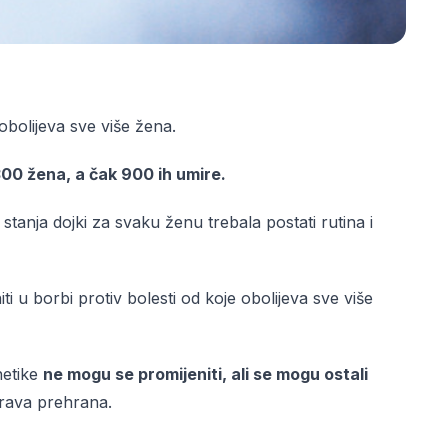
obolijeva sve više žena.
300 žena, a čak 900 ih umire.
 stanja dojki za svaku ženu trebala postati rutina i
i u borbi protiv bolesti od koje obolijeva sve više
netike
ne mogu se promijeniti, ali se mogu ostali
drava prehrana.