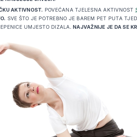
IČKU AKTIVNOST.
POVEĆANA TJELESNA AKTIVNOST
O.
SVE ŠTO JE POTREBNO JE BAREM PET PUTA TJED
TEPENICE UMJESTO DIZALA.
NAJVAŽNIJE JE DA SE K