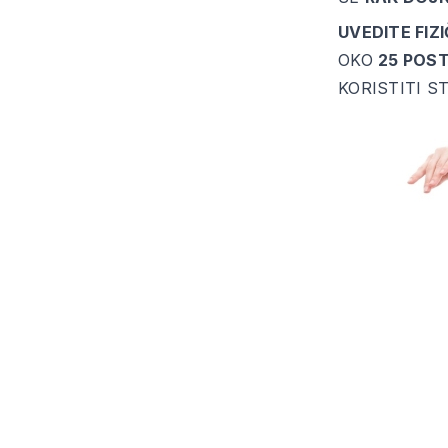
UVEDITE FIZ
OKO
25 POST
KORISTITI S