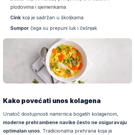
plodovima i sjemenkama
Cink
koji je sadržan u školjkama
Sumpor
čega su prepuni luk i češnjak
Kako povećati unos kolagena
Unatoč dostupnosti namirnica bogatih kolagenom,
moderne prehrambene navike često ne osiguravaju
optimalan unos
. Tradicionalna prehrana koja je