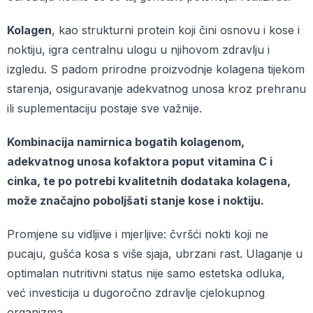
Kolagen
, kao strukturni protein koji čini osnovu i kose i
noktiju, igra centralnu ulogu u njihovom zdravlju i
izgledu. S padom prirodne proizvodnje kolagena tijekom
starenja, osiguravanje adekvatnog unosa kroz prehranu
ili suplementaciju postaje sve važnije.
Kombinacija namirnica bogatih kolagenom,
adekvatnog unosa kofaktora poput vitamina C i
cinka, te po potrebi kvalitetnih dodataka kolagena,
može značajno poboljšati stanje kose i noktiju.
Promjene su vidljive i mjerljive: čvršći nokti koji ne
pucaju, gušća kosa s više sjaja, ubrzani rast. Ulaganje u
optimalan nutritivni status nije samo estetska odluka,
već investicija u dugoročno zdravlje cjelokupnog
organizma.