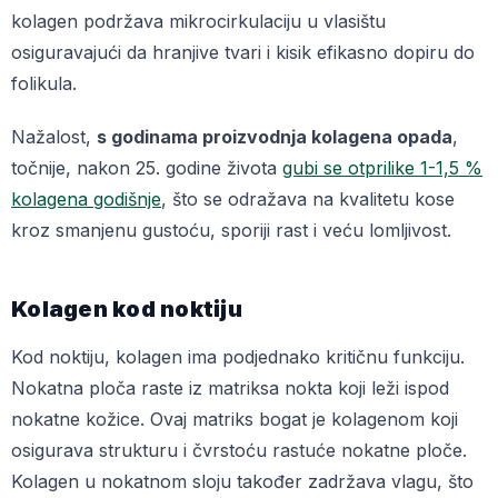
kolagen podržava mikrocirkulaciju u vlasištu
osiguravajući da hranjive tvari i kisik efikasno dopiru do
folikula.
Nažalost,
s godinama proizvodnja kolagena opada
,
točnije, nakon 25. godine života
gubi se otprilike 1-1,5 %
kolagena godišnje
, što se odražava na kvalitetu kose
kroz smanjenu gustoću, sporiji rast i veću lomljivost.
Kolagen kod noktiju
Kod noktiju, kolagen ima podjednako kritičnu funkciju.
Nokatna ploča raste iz matriksa nokta koji leži ispod
nokatne kožice. Ovaj matriks bogat je kolagenom koji
osigurava strukturu i čvrstoću rastuće nokatne ploče.
Kolagen u nokatnom sloju također zadržava vlagu, što