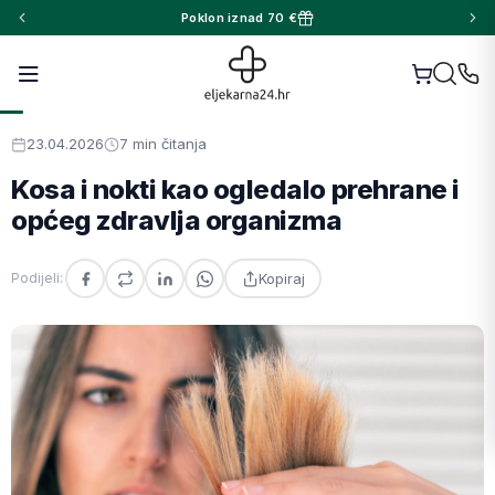
Poklon iznad 70 €
23.04.2026
7 min čitanja
Kosa i nokti kao ogledalo prehrane i
općeg zdravlja organizma
Kopiraj
Podijeli: