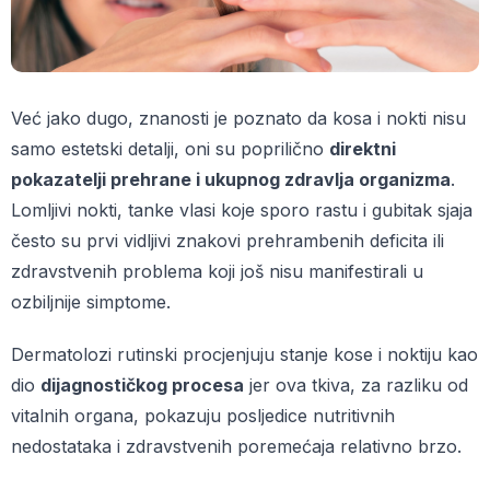
Već jako dugo, znanosti je poznato da kosa i nokti nisu
samo estetski detalji, oni su poprilično
direktni
pokazatelji prehrane i ukupnog zdravlja organizma
.
Lomljivi nokti, tanke vlasi koje sporo rastu i gubitak sjaja
često su prvi vidljivi znakovi prehrambenih deficita ili
zdravstvenih problema koji još nisu manifestirali u
ozbiljnije simptome.
Dermatolozi rutinski procjenjuju stanje kose i noktiju kao
dio
dijagnostičkog procesa
jer ova tkiva, za razliku od
vitalnih organa, pokazuju posljedice nutritivnih
nedostataka i zdravstvenih poremećaja relativno brzo.