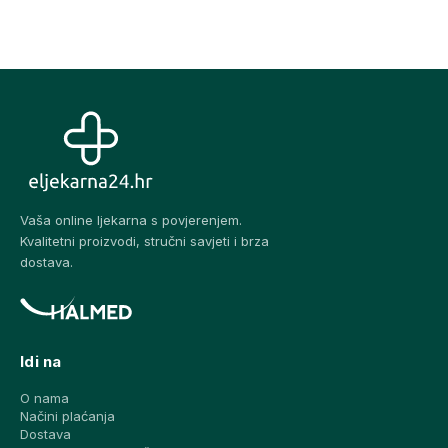
Vaša online ljekarna s povjerenjem.
Kvalitetni proizvodi, stručni savjeti i brza
dostava.
Idi na
O nama
Načini plaćanja
Dostava