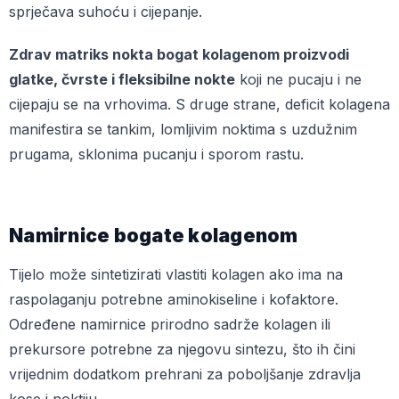
sprječava suhoću i cijepanje.
Zdrav matriks nokta bogat kolagenom proizvodi
glatke, čvrste i fleksibilne nokte
koji ne pucaju i ne
cijepaju se na vrhovima. S druge strane, deficit kolagena
manifestira se tankim, lomljivim noktima s uzdužnim
prugama, sklonima pucanju i sporom rastu.
Namirnice bogate kolagenom
Tijelo može sintetizirati vlastiti kolagen ako ima na
raspolaganju potrebne aminokiseline i kofaktore.
Određene namirnice prirodno sadrže kolagen ili
prekursore potrebne za njegovu sintezu, što ih čini
vrijednim dodatkom prehrani za poboljšanje zdravlja