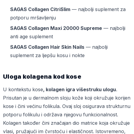
SAGAS Collagen CitriSlim
— najbolji suplement za
potporu mršavljenju
SAGAS Collagen Maxi 20000 Supreme
— najbolji
anti age suplement
SAGAS Collagen Hair Skin Nails
— najbolji
suplement za ljepšu kosu i nokte
Uloga kolagena kod kose
U kontekstu kose
, kolagen igra višestruku ulogu
.
Prisutan je u dermalnom sloju kože koji okružuje korijen
kose i čini većinu folikula. Ovaj sloj osigurava strukturnu
potporu folikulu i održava njegovu funkcionalnost.
Kolagen također čini značajan dio matrice koja okružuje
vlasi, pružajući im čvrstoću i elastičnost. Istovremeno,