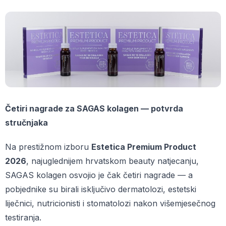
Četiri nagrade za SAGAS kolagen — potvrda
stručnjaka
Na prestižnom izboru
Estetica Premium Product
2026
, najuglednijem hrvatskom beauty natjecanju,
SAGAS kolagen osvojio je čak četiri nagrade — a
pobjednike su birali isključivo dermatolozi, estetski
liječnici, nutricionisti i stomatolozi nakon višemjesečnog
testiranja.