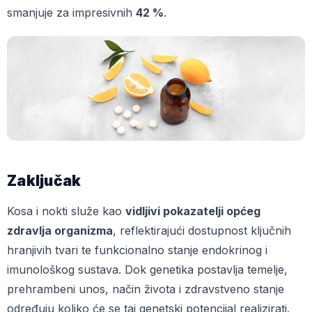
smanjuje za impresivnih
42 %
.
Zaključak
Kosa i nokti služe kao
vidljivi pokazatelji općeg
zdravlja organizma
, reflektirajući dostupnost ključnih
hranjivih tvari te funkcionalno stanje endokrinog i
imunološkog sustava. Dok genetika postavlja temelje,
prehrambeni unos, način života i zdravstveno stanje
određuju koliko će se taj genetski potencijal realizirati.