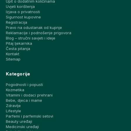
Upit o dodatnim količinama
Uvjeti korištenja
Izjava o privatnosti
Sigurnost kupovine
Registracija
Pravo na odustanak od kupnje
Reklamacije i podnošenje prigovora
Blog – stručni savjeti i ideje
Pitaj ljekarnika
Česta pitanja
Kontakt
Sitemap
Kategorije
Pogodnosti i popusti
Kozmetika
Vitamini i dodaci prehrani
Bebe, djeca i mame
Zdravlje
Lifestyle
Parfemi i parfemski setovi
Beauty uređaji
Medicinski uređaji