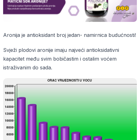
Aronija je antioksidant broj jedan- namirnica budućnosti!
Svježi plodovi aronije imaju najveći antioksidativni
kapacitet među svim bobičastim i ostalim voćem
istraživanim do sada.