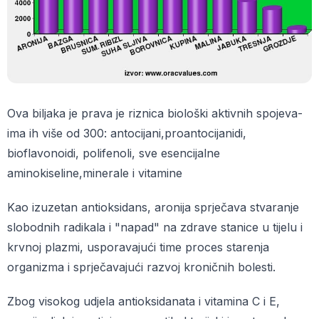
Ova biljaka je prava je riznica biološki aktivnih spojeva-
ima ih više od 300: antocijani,proantocijanidi,
bioflavonoidi, polifenoli, sve esencijalne
aminokiseline,minerale i vitamine
Kao izuzetan antioksidans, aronija sprječava stvaranje
slobodnih radikala i "napad" na zdrave stanice u tijelu i
krvnoj plazmi, usporavajući time proces starenja
organizma i sprječavajući razvoj kroničnih bolesti.
Zbog visokog udjela antioksidanata i vitamina C i E,