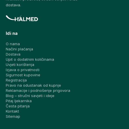
dostava.
Idi na
O nama
Načini plaćanja
Dostava
Upit o dodatnim količinama
Uvjeti korištenja
Izjava o privatnosti
Sigurnost kupovine
Registracija
Pravo na odustanak od kupnje
Reklamacije i podnošenje prigovora
Blog – stručni savjeti i ideje
Pitaj ljekarnika
Česta pitanja
Kontakt
Sitemap