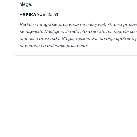
njege.
PAKIRANJE
: 30 ml
Podaci i fotografije proizvoda na našoj web stranici pružaj
se mijenjati. Nastojimo ih redovito ažurirati, no moguće su iz
ambalaži proizvoda. Stoga, molimo vas da prije upotrebe pr
navedene na pakiranju proizvoda.