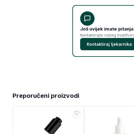
Još uvijek imate pitanja
Kontaktirajte našeg kvalifici
Kontaktiraj ljekarnika
Preporučeni proizvodi