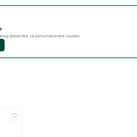
?
ranog ljekarnika za personalizirane savjete