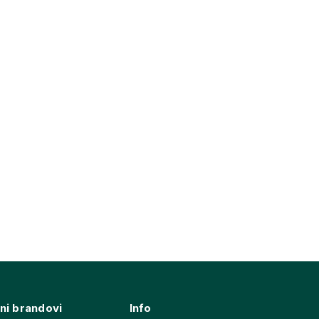
ni brandovi
Info