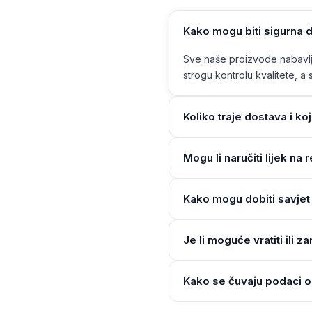
Kako mogu biti sigurna d
Sve naše proizvode nabavlja
strogu kontrolu kvalitete, a s
Koliko traje dostava i ko
Mogu li naručiti lijek n
Kako mogu dobiti savjet 
Je li moguće vratiti ili z
Kako se čuvaju podaci o