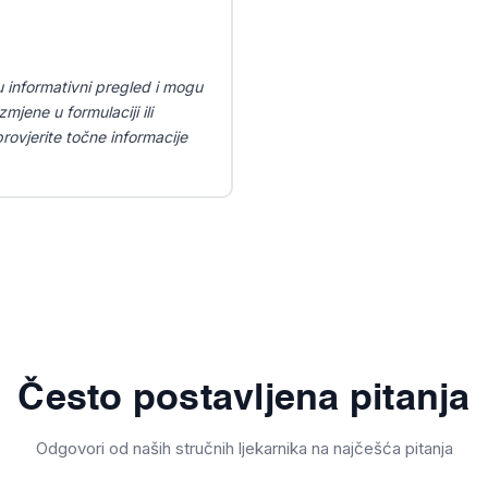
u informativni pregled i mogu
mjene u formulaciji ili
ovjerite točne informacije
Često postavljena pitanja
Odgovori od naših stručnih ljekarnika na najčešća pitanja