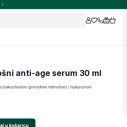
košni anti-age serum 30 ml
 s bakuchiolom (prirodnim retinolom) i hijaluronom.