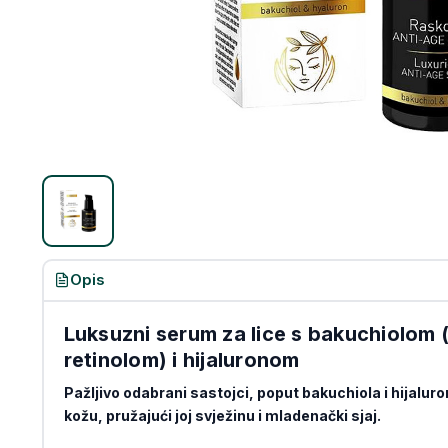
Opis
Luksuzni serum za lice s bakuchiolom 
retinolom) i hijaluronom
Pažljivo odabrani sastojci, poput bakuchiola i hijaluron
kožu, pružajući joj svježinu i mladenački sjaj.