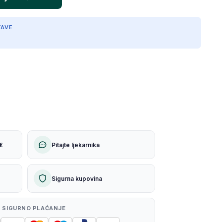
TAVE
€
Pitajte ljekarnika
Sigurna kupovina
 SIGURNO PLAĆANJE