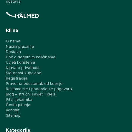
dostava.
Idi na
O nama
Načini plaćanja
Dostava
Upit o dodatnim količinama
Uvjeti korištenja
Izjava o privatnosti
Sigurnost kupovine
Registracija
Pravo na odustanak od kupnje
Reklamacije i podnošenje prigovora
Blog – stručni savjeti i ideje
Pitaj ljekarnika
Česta pitanja
Kontakt
Sitemap
Kategorije