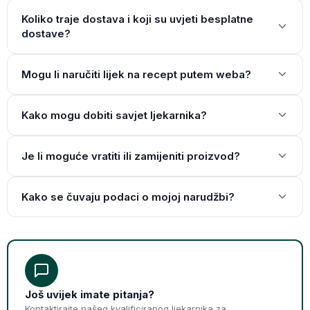
Koliko traje dostava i koji su uvjeti besplatne
dostave?
Mogu li naručiti lijek na recept putem weba?
Kako mogu dobiti savjet ljekarnika?
Je li moguće vratiti ili zamijeniti proizvod?
Kako se čuvaju podaci o mojoj narudžbi?
Još uvijek imate pitanja?
Kontaktirajte našeg kvalificiranog ljekarnika za