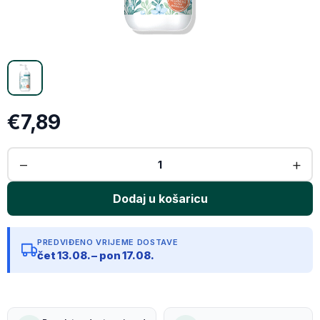
Kopiraj link
€7,89
PREDVIĐENO VRIJEME DOSTAVE
čet 13.08. – pon 17.08.