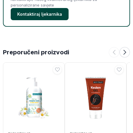
personalizirane savjete
Kontaktiraj ljekarnika
Preporučeni proizvodi