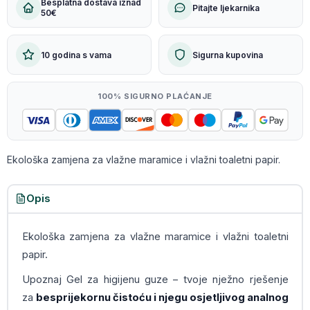
Besplatna dostava iznad
Pitajte ljekarnika
50€
10 godina s vama
Sigurna kupovina
100% SIGURNO PLAĆANJE
Ekološka zamjena za vlažne maramice i vlažni toaletni papir.
Opis
Ekološka zamjena za vlažne maramice i vlažni toaletni
papir.
Upoznaj Gel za higijenu guze – tvoje nježno rješenje
za
besprijekornu čistoću i njegu osjetljivog analnog