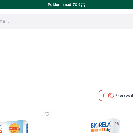
Poklon iznad 70 €
Proizvodi