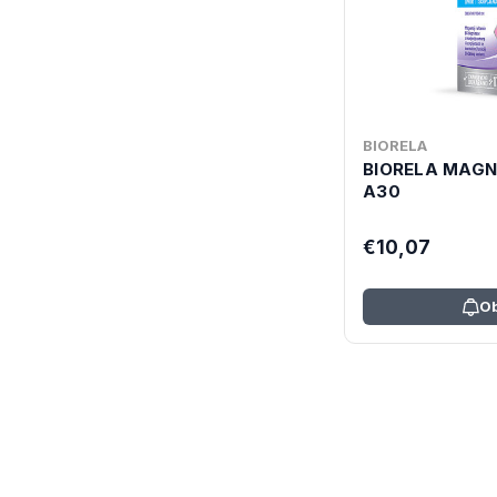
BIORELA
BIORELA MAGN
A30
€10,07
Ob