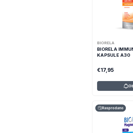
BIORELA
BIORELA IMMU
KAPSULE A30
€17,95
Ob
Rasprodano