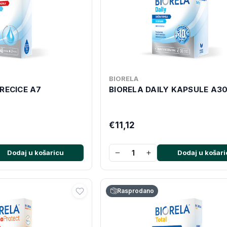
BIORELA
RECICE A7
BIORELA DAILY KAPSULE A3
€11,12
−
+
Dodaj u košaricu
Dodaj u košari
Rasprodano