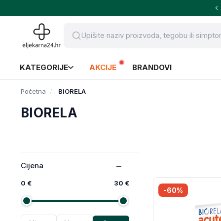
KATEGORIJE
AKCIJE
BRANDOVI
Početna
BIORELA
BIORELA
Cijena
0 €
30 €
-60%