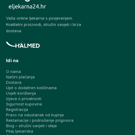
Vaša online ljekarna s povjerenjem.
Kvalitetni proizvodi, stručni savjeti i brza
dostava.
Idi na
O nama
Načini plaćanja
Dostava
Upit o dodatnim količinama
Uvjeti korištenja
Izjava o privatnosti
Sigurnost kupovine
Registracija
Pravo na odustanak od kupnje
Reklamacije i podnošenje prigovora
Blog – stručni savjeti i ideje
Pitaj ljekarnika