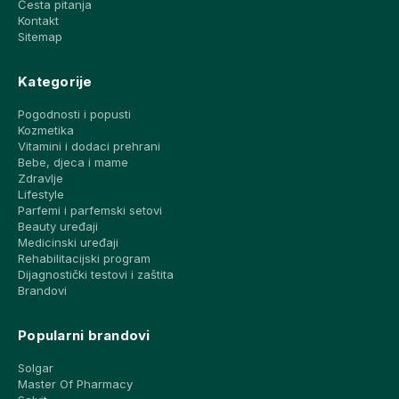
Česta pitanja
Kontakt
Sitemap
Kategorije
Pogodnosti i popusti
Kozmetika
Vitamini i dodaci prehrani
Bebe, djeca i mame
Zdravlje
Lifestyle
Parfemi i parfemski setovi
Beauty uređaji
Medicinski uređaji
Rehabilitacijski program
Dijagnostički testovi i zaštita
Brandovi
Popularni brandovi
Solgar
Master Of Pharmacy