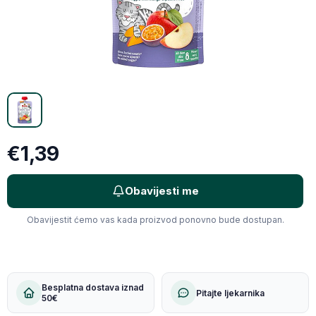
X (Twitter)
Email
Kopiraj link
€1,39
Obavijesti me
Obavijestit ćemo vas kada proizvod ponovno bude dostupan.
Besplatna dostava iznad
Pitajte ljekarnika
50€