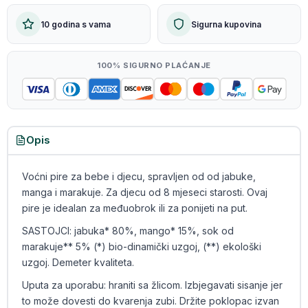
10 godina s vama
Sigurna kupovina
100% SIGURNO PLAĆANJE
Opis
Voćni pire za bebe i djecu, spravljen od od jabuke,
manga i marakuje. Za djecu od 8 mjeseci starosti. Ovaj
pire je idealan za međuobrok ili za ponijeti na put.
SASTOJCI: jabuka* 80%, mango* 15%, sok od
marakuje** 5% (*) bio-dinamički uzgoj, (**) ekološki
uzgoj. Demeter kvaliteta.
Uputa za uporabu: hraniti sa žlicom. Izbjegavati sisanje jer
to može dovesti do kvarenja zubi. Držite poklopac izvan