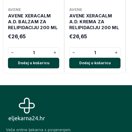
AVENE
AVENE
AVENE XERACALM
AVENE XERACALM
A.D. BALZAM ZA
A.D. KREMA ZA
RELIPIDACIJU 200 ML
RELIPIDACIJU 200 ML
€26,65
€26,65
−
+
−
+
Dodaj u košaricu
Dodaj u košaricu
Vaša online ljekarna s povjerenjem.