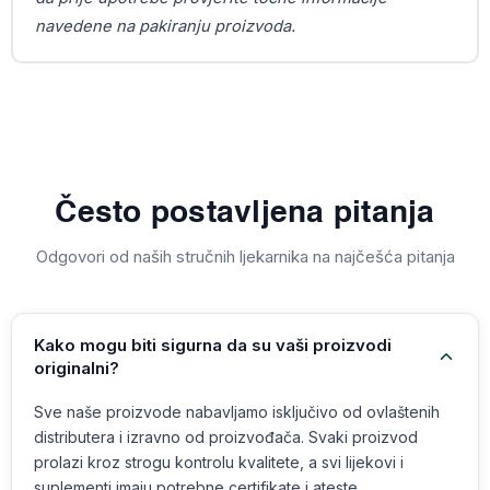
navedene na pakiranju proizvoda.
Često postavljena pitanja
Odgovori od naših stručnih ljekarnika na najčešća pitanja
Kako mogu biti sigurna da su vaši proizvodi
originalni?
Sve naše proizvode nabavljamo isključivo od ovlaštenih
distributera i izravno od proizvođača. Svaki proizvod
prolazi kroz strogu kontrolu kvalitete, a svi lijekovi i
suplementi imaju potrebne certifikate i ateste.