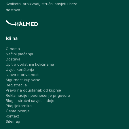
Kvalitetni proizvodi, stručni savjeti i brza
dostava.
Idi na
O nama
Načini plaćanja
Dostava
Upit o dodatnim količinama
Uvjeti korištenja
Izjava o privatnosti
Sigurnost kupovine
Registracija
Pravo na odustanak od kupnje
Reklamacije i podnošenje prigovora
Blog – stručni savjeti i ideje
Pitaj ljekarnika
Česta pitanja
Kontakt
Sitemap