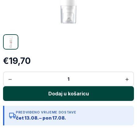
Email
Kopiraj link
€19,70
PREDVIĐENO VRIJEME DOSTAVE
čet 13.08. – pon 17.08.