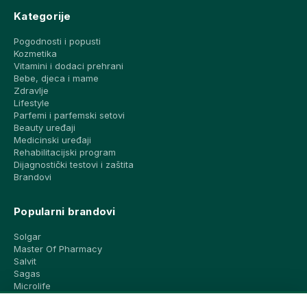
Kategorije
Pogodnosti i popusti
Kozmetika
Vitamini i dodaci prehrani
Bebe, djeca i mame
Zdravlje
Lifestyle
Parfemi i parfemski setovi
Beauty uređaji
Medicinski uređaji
Rehabilitacijski program
Dijagnostički testovi i zaštita
Brandovi
Popularni brandovi
Solgar
Master Of Pharmacy
Salvit
Sagas
Microlife
Vichy