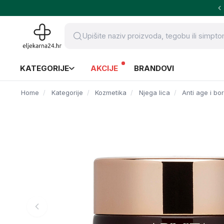
KATEGORIJE
AKCIJE
BRANDOVI
Home
Kategorije
Kozmetika
Njega lica
Anti age i bo