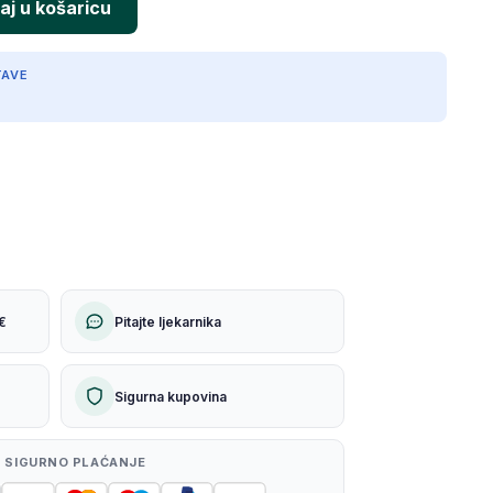
TAVE
€
Pitajte ljekarnika
Sigurna kupovina
 SIGURNO PLAĆANJE