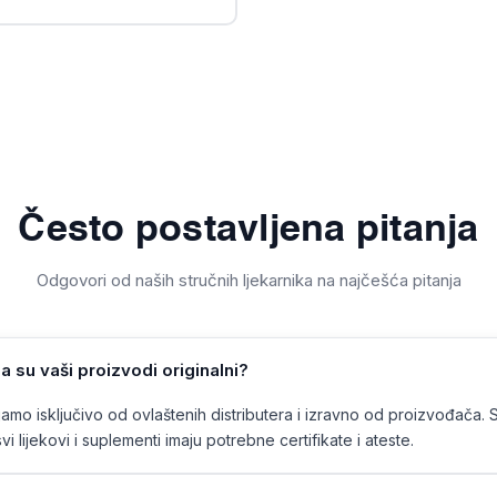
Često postavljena pitanja
Odgovori od naših stručnih ljekarnika na najčešća pitanja
a su vaši proizvodi originalni?
mo isključivo od ovlaštenih distributera i izravno od proizvođača. 
vi lijekovi i suplementi imaju potrebne certifikate i ateste.