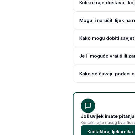
Koliko traje dostava i ko
Mogu li naručiti lijek n
Kako mogu dobiti savjet 
Je li moguće vratiti ili z
Kako se čuvaju podaci o
Još uvijek imate pitanja
Kontaktirajte našeg kvalifici
Kontaktiraj ljekarnika