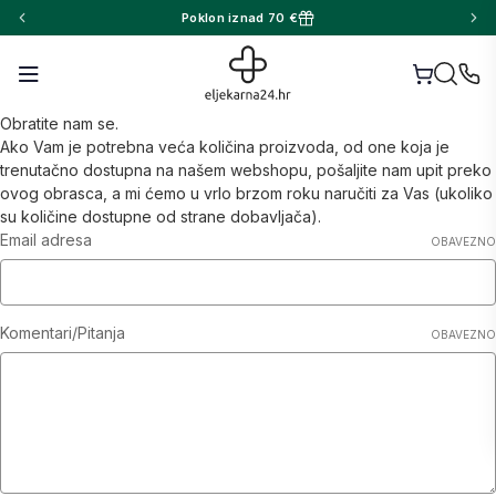
Poklon iznad 70 €
Obratite nam se.
Ako Vam je potrebna veća količina proizvoda, od one koja je
trenutačno dostupna na našem webshopu, pošaljite nam upit preko
ovog obrasca, a mi ćemo u vrlo brzom roku naručiti za Vas (ukoliko
su količine dostupne od strane dobavljača).
Email adresa
OBAVEZNO
Komentari/Pitanja
OBAVEZNO