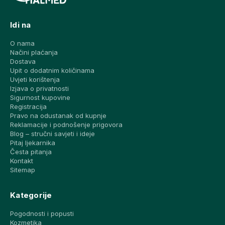
Idi na
O nama
Načini plaćanja
Dostava
Upit o dodatnim količinama
Uvjeti korištenja
Izjava o privatnosti
Sigurnost kupovine
Registracija
Pravo na odustanak od kupnje
Reklamacije i podnošenje prigovora
Blog – stručni savjeti i ideje
Pitaj ljekarnika
Česta pitanja
Kontakt
Sitemap
Kategorije
Pogodnosti i popusti
Kozmetika