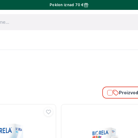
Poklon iznad 70 €
Proizvodi