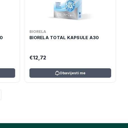
BIORELA
60
BIORELA TOTAL KAPSULE A30
€12,72
Obavijesti me