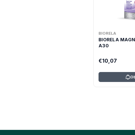
BIORELA
BIORELA MAGN
A30
€10,07
Ob