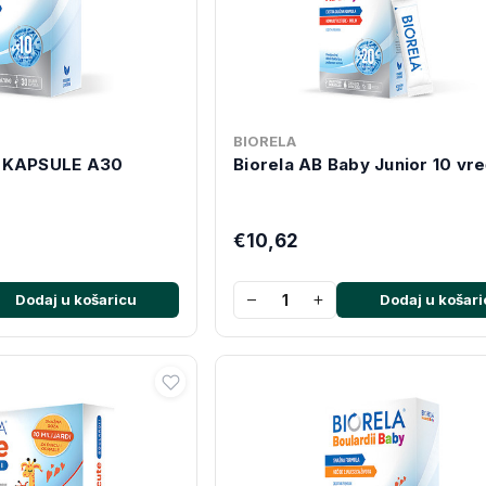
BIORELA
Y KAPSULE A30
Biorela AB Baby Junior 10 vre
€10,62
−
+
Dodaj u košaricu
Dodaj u košari